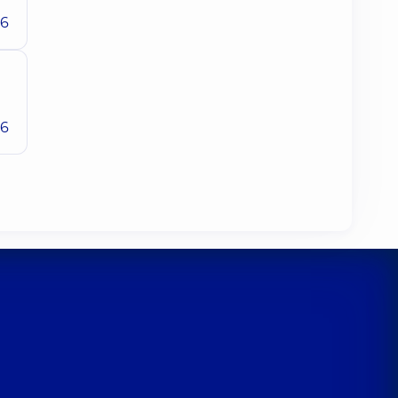
26
26