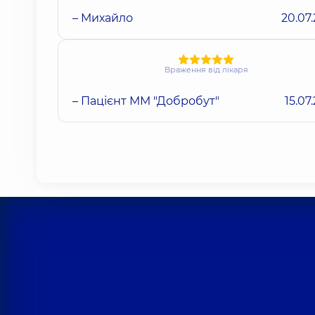
– Михайло
20.07
Враження від лікаря
– Пацієнт ММ "Добробут"
15.07