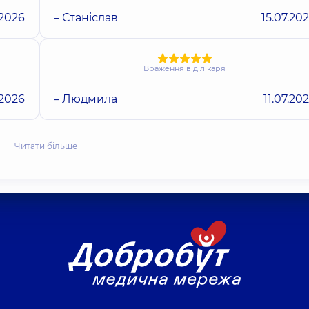
.2026
– Станіслав
15.07.20
Враження від лікаря
.2026
– Людмила
11.07.20
Читати більше