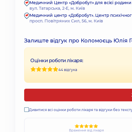
Медичний Центр «Добробут» для всієї родини н
вул. Татарська, 2-Е, м. Київ
Медичний центр «Добробут». Центр психічного
просп. Повітряних Сил, 56, м. Київ
Залиште відгук про Коломоєць Юлія Г
Оцінки роботи лікаря:
44 відгука
Дивитися всі оцінки роботи лікаря та відгуки без текст
Враження від лікаря