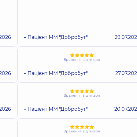
.2026
– Пацієнт ММ "Добробут"
29.07.20
Враження від лікаря
.2026
– Пацієнт ММ "Добробут"
27.07.20
Враження від лікаря
.2026
– Пацієнт ММ "Добробут"
20.07.20
Враження від лікаря