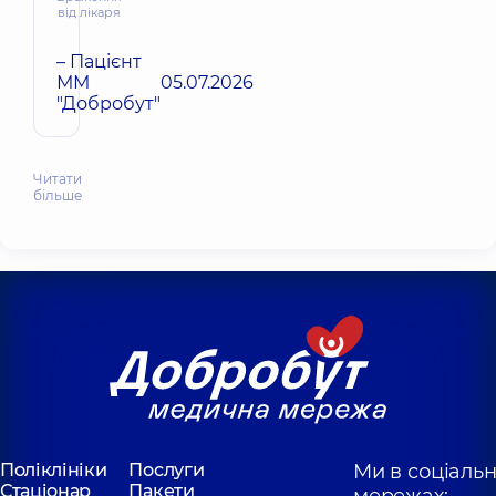
від лікаря
– Пацієнт
ММ
05.07.2026
"Добробут"
Читати
більше
Поліклініки
Послуги
Ми в соціаль
Стаціонар
Пакети