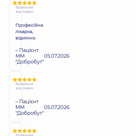
Враження
від лікаря
Професійна
лікарка,
відмінно
– Пацієнт
ММ
05.07.2026
"Добробут"
Враження
від лікаря
– Пацієнт
ММ
05.07.2026
"Добробут"
Враження