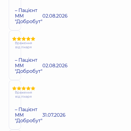
– Пацієнт
ММ
02.08.2026
"Добробут"
Враження
від лікаря
– Пацієнт
ММ
02.08.2026
"Добробут"
Враження
від лікаря
– Пацієнт
ММ
31.07.2026
"Добробут"