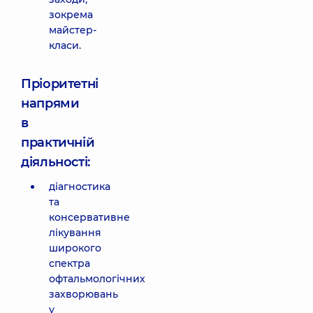
зокрема
майстер-
класи.
Пріоритетні
напрями
в
практичній
діяльності:
діагностика
та
консервативне
лікування
широкого
спектра
офтальмологічних
захворювань
у