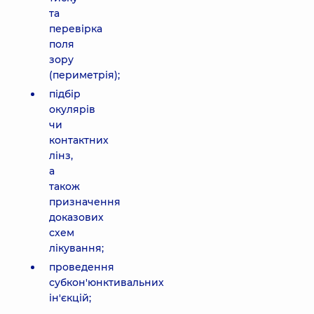
та
перевірка
поля
зору
(периметрія);
підбір
окулярів
чи
контактних
лінз,
а
також
призначення
доказових
схем
лікування;
проведення
субкон'юнктивальних
ін'єкцій;