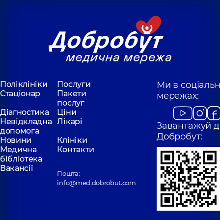
Поліклініки
Послуги
Ми в соціаль
Стаціонар
Пакети
мережах:
послуг
Діагностика
Ціни
Невідкладна
Лікарі
Завантажуй д
допомога
Добробут:
Новини
Клініки
Медична
Контакти
бібліотека
Вакансії
Пошта:
info@med.dobrobut.com