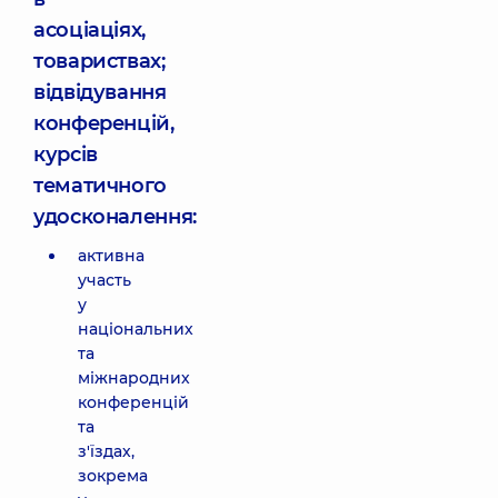
асоціаціях,
товариствах;
відвідування
конференцій,
курсів
тематичного
удосконалення:
активна
участь
у
національних
та
міжнародних
конференцій
та
з'їздах,
зокрема