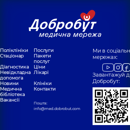
Поліклініки
Послуги
Ми в соціаль
Стаціонар
Пакети
мережах:
послуг
Діагностика
Ціни
Невідкладна
Лікарі
Завантажуй д
допомога
Добробут:
Новини
Клініки
Медична
Контакти
бібліотека
Вакансії
Пошта:
info@med.dobrobut.com