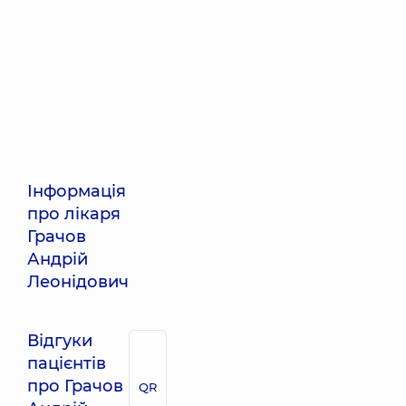
Інформація
про лікаря
Грачов
Андрій
Леонідович
Відгуки
пацієнтів
про Грачов
QR