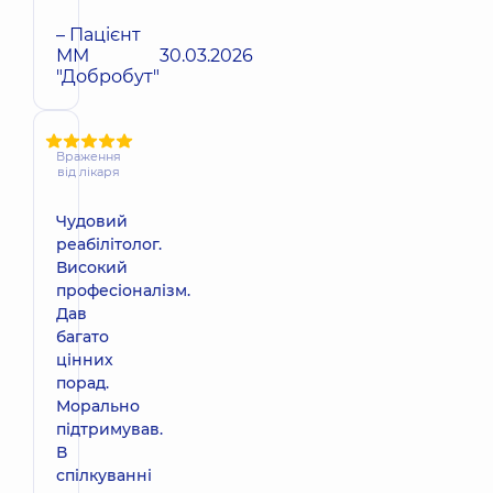
– Пацієнт
ММ
30.03.2026
"Добробут"
Враження
від лікаря
Чудовий
реабілітолог.
Високий
професіоналізм.
Дав
багато
цінних
порад.
Морально
підтримував.
В
спілкуванні