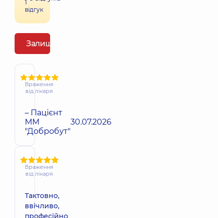
1
відгук
Залишити відгук
Враження
від лікаря
– Пацієнт
ММ
30.07.2026
"Добробут"
Враження
від лікаря
Тактовно,
ввічливо,
професійно