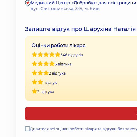
Медичний Центр «Добробут» для всієї родини
вул. Святошинська, 3-Б, м. Київ
Залиште відгук про Шарухіна Наталія
Оцінки роботи лікаря:
546 відгуків
3 відгука
2 відгука
1 відгук
2 відгука
Дивитися всі оцінки роботи лікаря та відгуки без текст