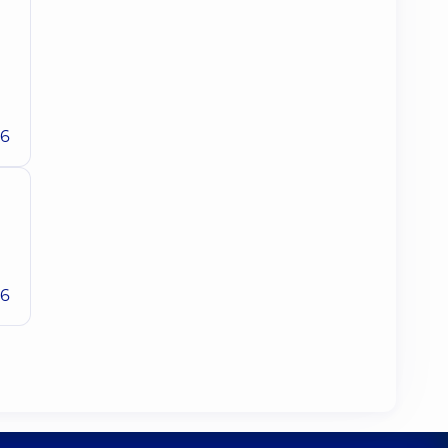
26
26