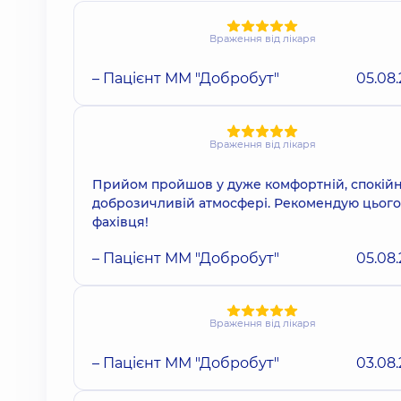
Враження від лікаря
– Пацієнт ММ "Добробут"
05.08
Враження від лікаря
Прийом пройшов у дуже комфортній, спокійн
доброзичливій атмосфері. Рекомендую цього
фахівця!
– Пацієнт ММ "Добробут"
05.08
Враження від лікаря
– Пацієнт ММ "Добробут"
03.08