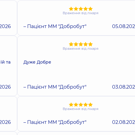
Враження від лікаря
.2026
– Пацієнт ММ "Добробут"
05.08.20
Враження від лікаря
ій та
Дуже Добре
.2026
– Пацієнт ММ "Добробут"
03.08.20
Враження від лікаря
.2026
– Пацієнт ММ "Добробут"
02.08.20