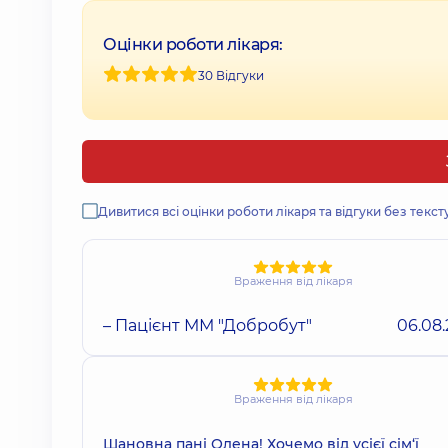
Оцінки роботи лікаря:
30 Відгуки
Дивитися всі оцінки роботи лікаря та відгуки без текст
Враження від лікаря
– Пацієнт ММ "Добробут"
06.08
Враження від лікаря
Шановна пані Олена! Хочемо від усієї сім‘ї