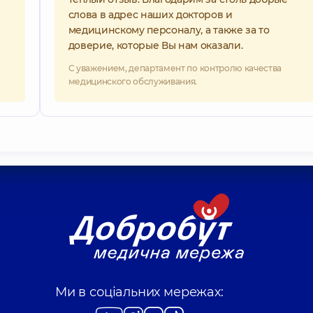
слова в адрес наших докторов и
медицинскому персоналу, а также за то
доверие, которые Вы нам оказали.
С уважением, департамент по контролю качества
медицинского обслуживания.
Ми в соціальних мережах: