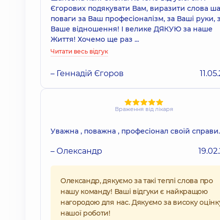
Єгорових подякувати Вам, виразити слова ша
поваги за Ваш професіоналізм, за Ваші руки, 
Ваше відношення! І велике ДЯКУЮ за наше
Життя! Хочемо ще раз ...
Читати весь відгук
– Геннадій Єгоров
11.05
Враження від лікаря
Уважна , поважна , професіонал своїй справи.
– Олександр
19.02
Олександр, дякуємо за такі теплі слова про
нашу команду! Ваші відгуки є найкращою
нагородою для нас. Дякуємо за високу оцінк
нашої роботи!