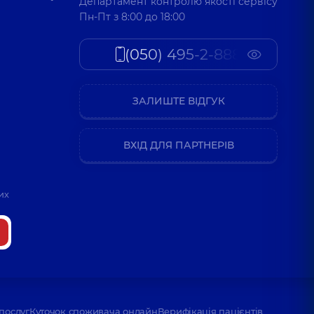
Департамент контролю якості сервісу
Пн-Пт з 8:00 до 18:00
(050) 495-2-888
ЗАЛИШТЕ ВІДГУК
ВХІД ДЛЯ ПАРТНЕРІВ
их
послуг
Куточок споживача онлайн
Верифікація пацієнтів