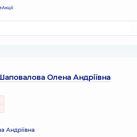
е
Акції
Шаповалова Олена Андріївна
а Андріївна