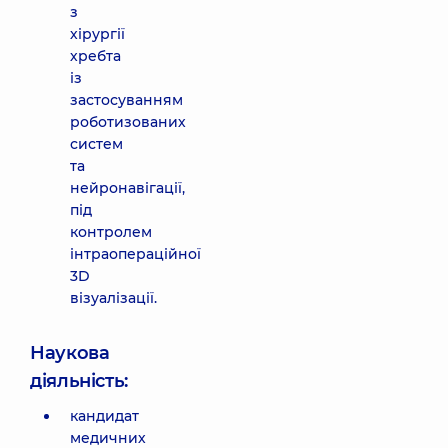
з
хірургії
хребта
із
застосуванням
роботизованих
систем
та
нейронавігації,
під
контролем
інтраопераційної
3D
візуалізації.
Наукова
діяльність:
кандидат
медичних