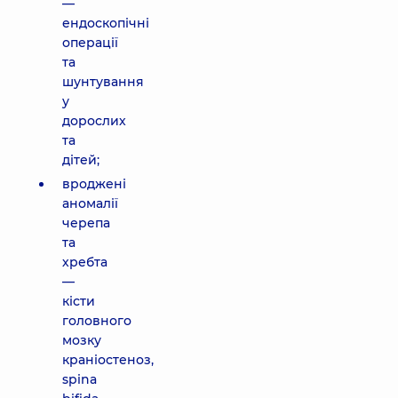
—
ендоскопічні
операції
та
шунтування
у
дорослих
та
дітей;
вроджені
аномалії
черепа
та
хребта
—
кісти
головного
мозку
краніостеноз,
spina