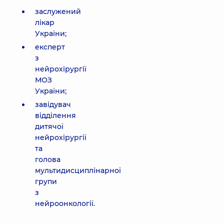
заслужений
лікар
України;
експерт
з
нейрохірургії
МОЗ
України;
завідувач
відділення
дитячої
нейрохірургії
та
голова
мультидисциплінарної
групи
з
нейроонкології.