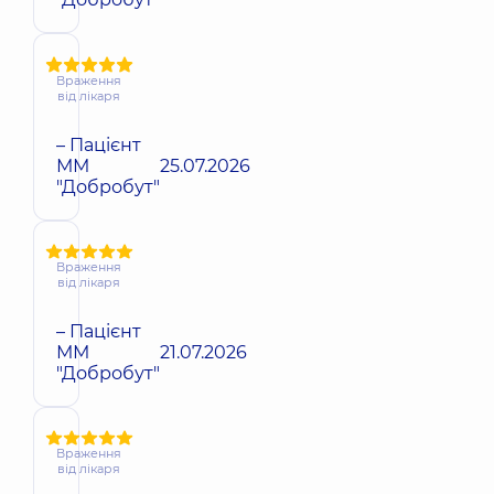
Враження
від лікаря
– Пацієнт
ММ
25.07.2026
"Добробут"
Враження
від лікаря
– Пацієнт
ММ
21.07.2026
"Добробут"
Враження
від лікаря