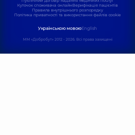
Публічний договір надання медичних послуг
Куточок споживача онлайн
Верифікація пацієнтів
Правила внутрішнього розпорядку
Політика приватності та використання файлів cookie
Українською мовою
English
ММ «Добробут» 2012 - 2026. Всі права захищені