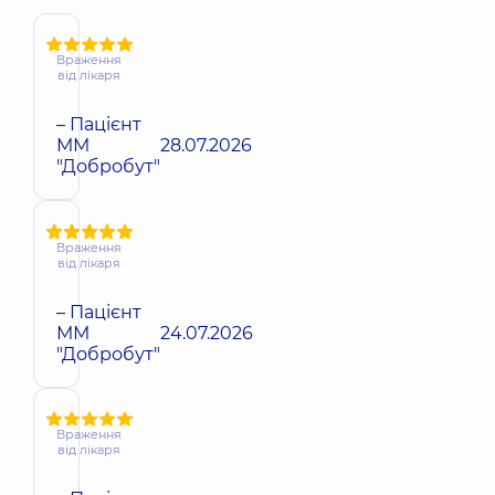
Враження
від лікаря
– Пацієнт
ММ
28.07.2026
"Добробут"
Враження
від лікаря
– Пацієнт
ММ
24.07.2026
"Добробут"
Враження
від лікаря