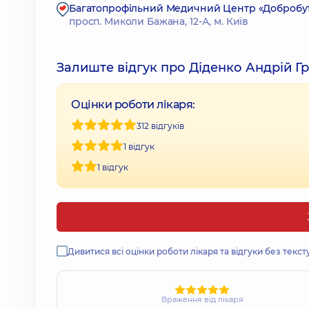
Багатопрофільний Медичний Центр «Добробут»
просп. Миколи Бажана, 12-А, м. Київ
Залиште відгук про Діденко Андрій Г
Оцінки роботи лікаря:
312 відгуків
1 відгук
1 відгук
Дивитися всі оцінки роботи лікаря та відгуки без текст
Враження від лікаря