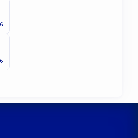
26
26