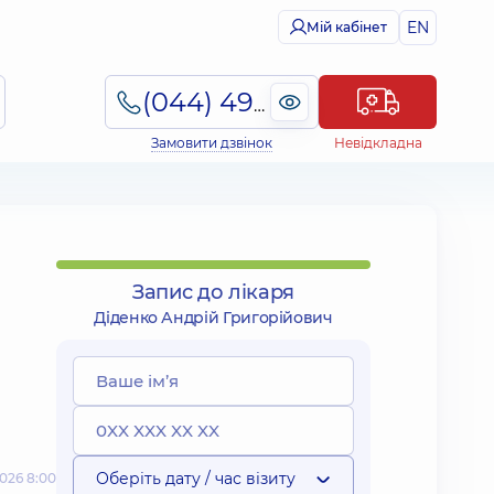
EN
Мій кабінет
(044) 495-2-888
Замовити дзвінок
Невідкладна
Запис до лікаря
Діденко Андрій Григорійович
Оберіть дату / час візиту
026 8:00