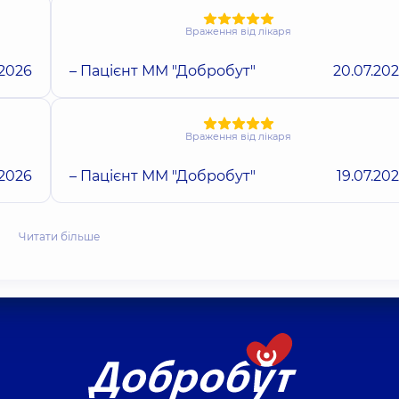
Враження від лікаря
.2026
– Пацієнт ММ "Добробут"
20.07.20
Враження від лікаря
.2026
– Пацієнт ММ "Добробут"
19.07.20
Читати більше