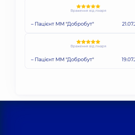
Враження від лікаря
– Пацієнт ММ "Добробут"
21.07
Враження від лікаря
– Пацієнт ММ "Добробут"
19.07