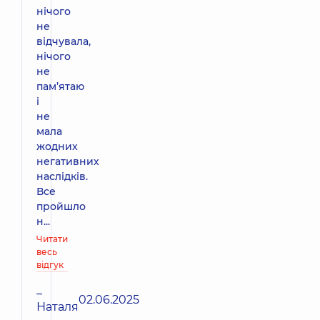
нічого
не
відчувала,
нічого
не
пам’ятаю
і
не
мала
жодних
негативних
наслідків.
Все
пройшло
н...
Читати
весь
відгук
–
02.06.2025
Наталя