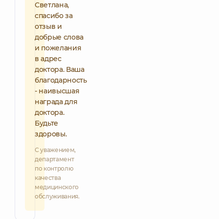
Светлана,
спасибо за
отзыв и
добрые слова
и пожелания
в адрес
доктора. Ваша
благодарность
- наивысшая
награда для
доктора.
Будьте
здоровы.
С уважением,
департамент
по контролю
качества
медицинского
обслуживания.