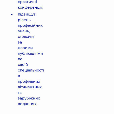
практичні
конференції;
підвищує
рівень
професійних
знань,
стежачи
за
новими
публікаціями
по
своїй
спеціальності
в
профільних
вітчизняних
та
зарубіжних
виданнях.