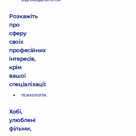
Розкажіть
про
сферу
своїх
професійних
інтересів,
крім
вашої
спеціалізації:
психологія.
Хобі,
улюблені
фільми,