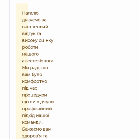
Наталю,
дякуємо за
ваш теплий
відгук та
високу оцінку
роботи
нашого
анестезіолога!
Ми раді, що
вам було
комфортно
під час
процедури і
що ви відчули
професійний
підхід нашої
команди.
Бажаємо вам
здоров’я та