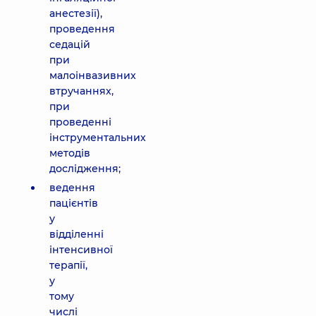
анестезії),
проведення
седацій
при
малоінвазивних
втручаннях,
при
проведенні
інструментальних
методів
дослідження;
ведення
пацієнтів
у
відділенні
інтенсивної
терапії,
у
тому
числі