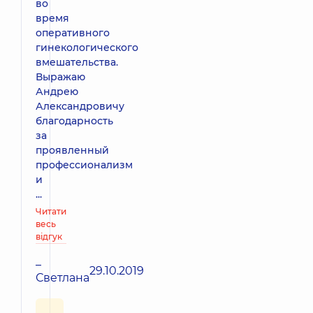
во
время
оперативного
гинекологического
вмешательства.
Выражаю
Андрею
Александровичу
благодарность
за
проявленный
профессионализм
и
...
Читати
весь
відгук
–
29.10.2019
Светлана