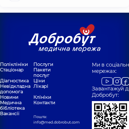
Поліклініки
Послуги
Ми в соціаль
Стаціонар
Пакети
мережах:
послуг
Діагностика
Ціни
Невідкладна
Лікарі
Завантажуй д
допомога
Добробут:
Новини
Клініки
Медична
Контакти
бібліотека
Вакансії
Пошта:
info@med.dobrobut.com