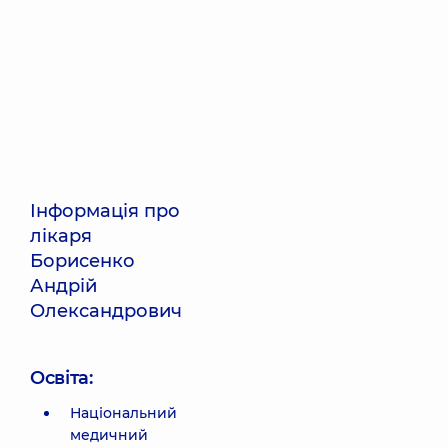
Інформація про
лікаря
Борисенко
Андрій
Олександрович
Освіта:
Національний
медичний