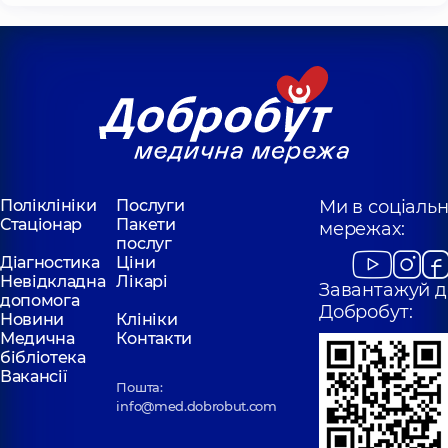
Поліклініки
Послуги
Ми в соціаль
Стаціонар
Пакети
мережах:
послуг
Діагностика
Ціни
Невідкладна
Лікарі
Завантажуй д
допомога
Добробут:
Новини
Клініки
Медична
Контакти
бібліотека
Вакансії
Пошта:
info@med.dobrobut.com