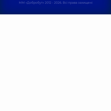
ММ «Добробут» 2012 - 2026. Всі права захищені