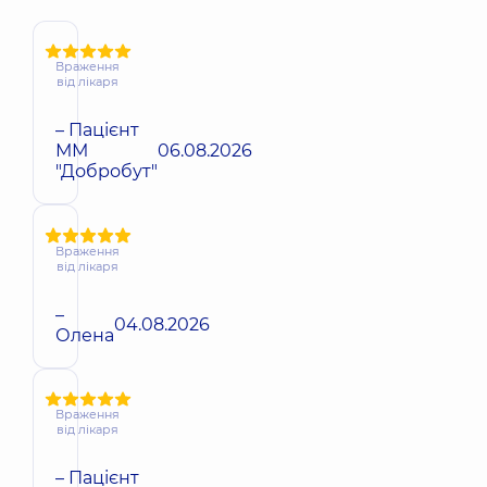
Враження
від лікаря
– Пацієнт
ММ
06.08.2026
"Добробут"
Враження
від лікаря
–
04.08.2026
Олена
Враження
від лікаря
– Пацієнт