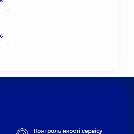
26
26
Контроль якості сервісу