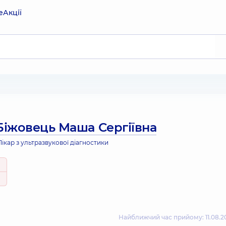
е
Акції
Біжовець Маша Сергіївна
ікар з ультразвукової діагностики
Найближчий час прийому: 11.08.20