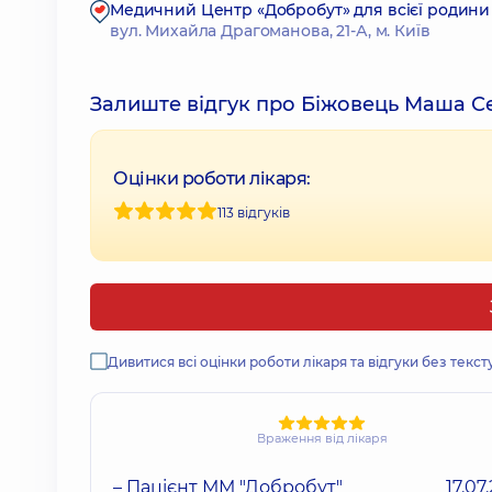
Медичний Центр «Добробут» для всієї родини
вул. Михайла Драгоманова, 21-А, м. Київ
Залиште відгук про Біжовець Маша Се
Оцінки роботи лікаря:
113 відгуків
Дивитися всі оцінки роботи лікаря та відгуки без текст
Враження від лікаря
– Пацієнт ММ "Добробут"
17.07