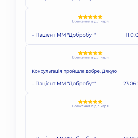
Враження від лікаря
– Пацієнт ММ "Добробут"
11.07
Враження від лікаря
Консультація пройшла добре. Дякую
– Пацієнт ММ "Добробут"
23.06
Враження від лікаря