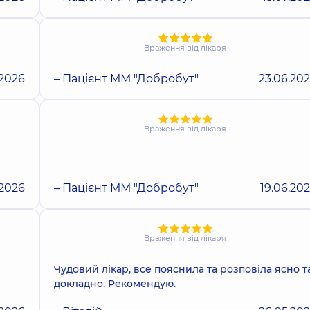
Враження від лікаря
.2026
– Пацієнт ММ "Добробут"
23.06.20
Враження від лікаря
.2026
– Пацієнт ММ "Добробут"
19.06.20
Враження від лікаря
Чудовий лікар, все пояснила та розповіла ясно т
докладно. Рекомендую.