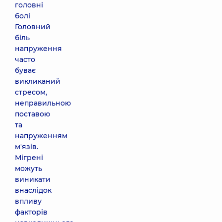
головні
болі
Головний
біль
напруження
часто
буває
викликаний
стресом,
неправильною
поставою
та
напруженням
м'язів.
Мігрені
можуть
виникати
внаслідок
впливу
факторів