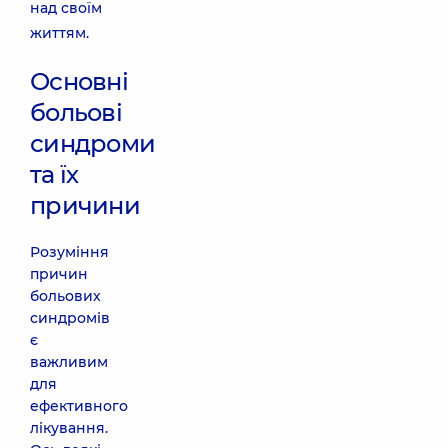
над своїм
життям.
Основні
больові
синдроми
та їх
причини
Розуміння
причин
больових
синдромів
є
важливим
для
ефективного
лікування.