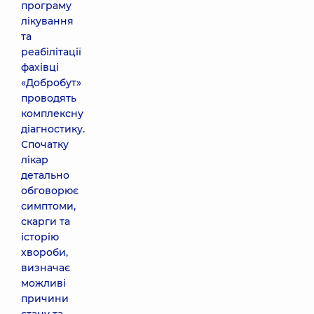
програму
лікування
та
реабілітації
фахівці
«Добробут»
проводять
комплексну
діагностику.
Спочатку
лікар
детально
обговорює
симптоми,
скарги та
історію
хвороби,
визначає
можливі
причини