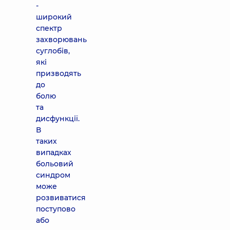
-
широкий
спектр
захворювань
суглобів,
які
призводять
до
болю
та
дисфункції.
В
таких
випадках
больовий
синдром
може
розвиватися
поступово
або