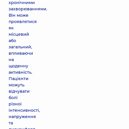
хронічними
захворюваннями.
Він може
проявлятися
як
місцевий
або
загальний,
впливаючи
на
щоденну
активність.
Пацієнти
можуть
відчувати
болі
різної
інтенсивності,
напруження
та