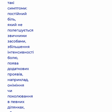
такі
симптоми:
постійний
біль,
який не
полегшується
звичними
засобами,
збільшення
інтенсивності
болю,
поява
додаткових
проявів,
наприклад,
оніміння
чи
поколювання
в певних
ділянках,