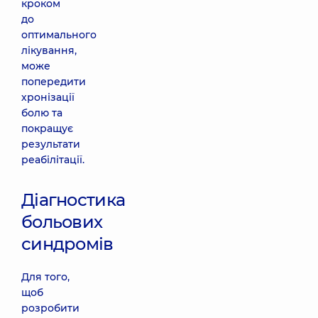
кроком
до
оптимального
лікування,
може
попередити
хронізації
болю та
покращує
результати
реабілітації.
Діагностика
больових
синдромів
Для того,
щоб
розробити