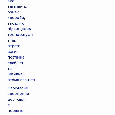
або
загальних
ознак
хвороби,
таких як
підвищення
температури
тіла,
втрата
ваги,
постійна
слабкість
та
швидка
втомлюваність.
Своєчасне
звернення
до лікаря
є
першим