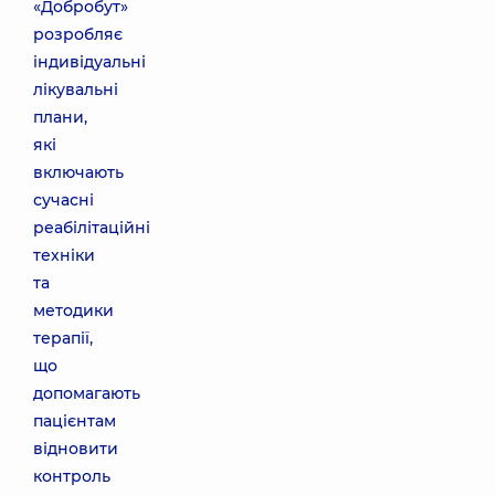
«Добробут»
розробляє
індивідуальні
лікувальні
плани,
які
включають
сучасні
реабілітаційні
техніки
та
методики
терапії,
що
допомагають
пацієнтам
відновити
контроль