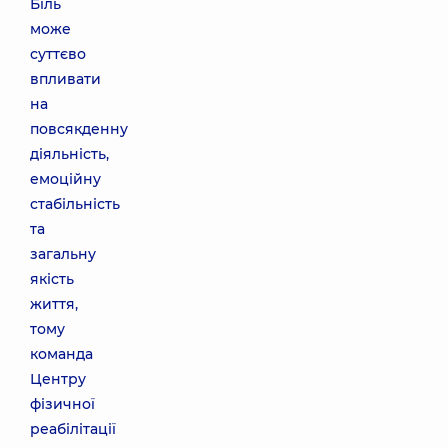
Біль
може
суттєво
впливати
на
повсякденну
діяльність,
емоційну
стабільність
та
загальну
якість
життя,
тому
команда
Центру
фізичної
реабілітації