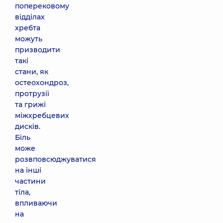
поперековому
відділах
хребта
можуть
призводити
такі
стани, як
остеохондроз,
протрузії
та грижі
міжхребцевих
дисків.
Біль
може
розвповсюджуватися
на інші
частини
тіла,
впливаючи
на