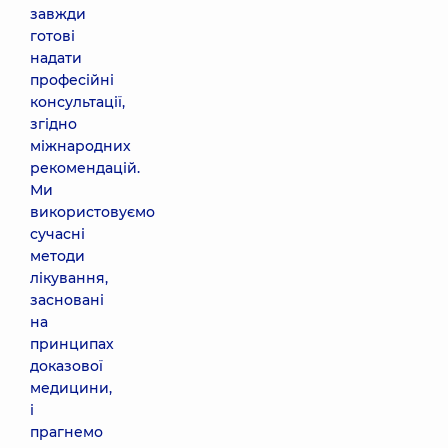
завжди
готові
надати
професійні
консультації,
згідно
міжнародних
рекомендацій.
Ми
використовуємо
сучасні
методи
лікування,
засновані
на
принципах
доказової
медицини,
і
прагнемо