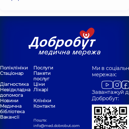
Поліклініки
Послуги
Ми в соціаль
Стаціонар
Пакети
мережах:
послуг
Діагностика
Ціни
Невідкладна
Лікарі
Завантажуй д
допомога
Добробут:
Новини
Клініки
Медична
Контакти
бібліотека
Вакансії
Пошта:
info@med.dobrobut.com