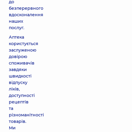
до
безперервного
вдосконалення
наших
послуг.
Аптека
користується
заслуженою
довірою
споживачів
завдяки
швидкості
відпуску
ліків,
доступності
рецептів
та
різноманітності
товарів.
Ми