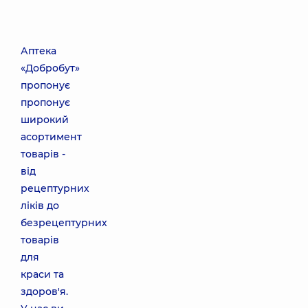
Аптека
«Добробут»
пропонує
пропонує
широкий
асортимент
товарів -
від
рецептурних
ліків до
безрецептурних
товарів
для
краси та
здоров'я.