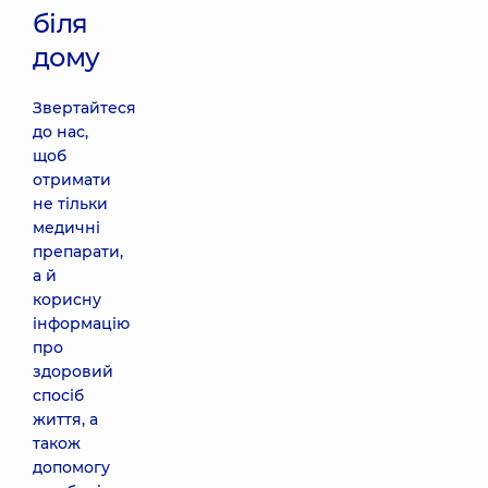
біля
дому
Звертайтеся
до нас,
щоб
отримати
не тільки
медичні
препарати,
а й
корисну
інформацію
про
здоровий
спосіб
життя, а
також
допомогу