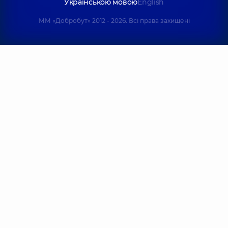
Українською мовою
English
ММ «Добробут» 2012 - 2026. Всі права захищені