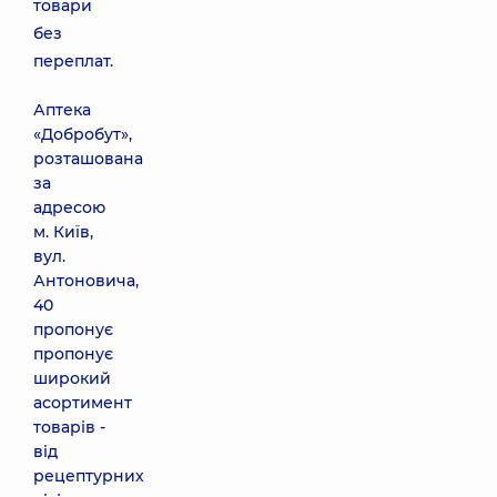
товари
без
переплат.
Аптека
«Добробут»,
розташована
за
адресою
м. Київ,
вул.
Антоновича,
40
пропонує
пропонує
широкий
асортимент
товарів -
від
рецептурних