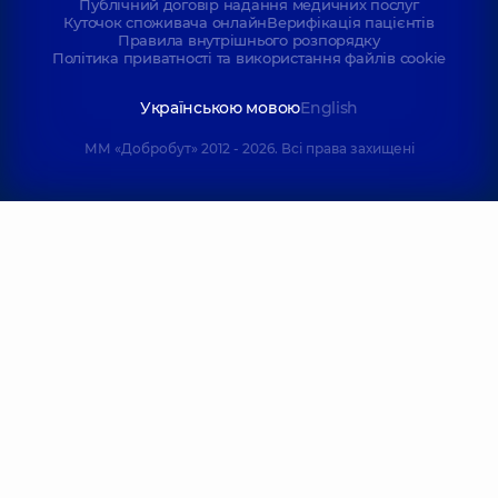
Публічний договір надання медичних послуг
Куточок споживача онлайн
Верифікація пацієнтів
Правила внутрішнього розпорядку
Політика приватності та використання файлів cookie
Українською мовою
English
ММ «Добробут» 2012 - 2026. Всі права захищені