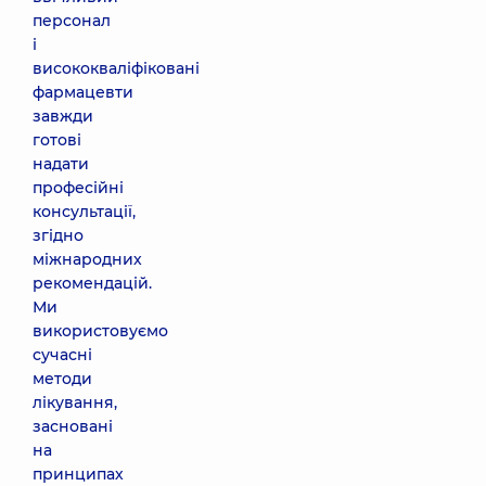
персонал
і
висококваліфіковані
фармацевти
завжди
готові
надати
професійні
консультації,
згідно
міжнародних
рекомендацій.
Ми
використовуємо
сучасні
методи
лікування,
засновані
на
принципах