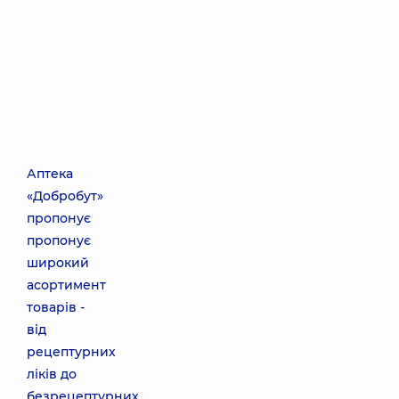
Аптека
«Добробут»
пропонує
пропонує
широкий
асортимент
товарів -
від
рецептурних
ліків до
безрецептурних