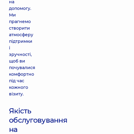
на
допомогу.
Ми
прагнемо
створити
атмосферу
підтримки
і
зручності,
щоб ви
почувалися
комфортно
під час
кожного
візиту.
Якість
обслуговування
на