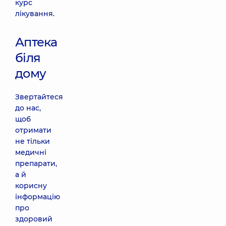
курс
лікування.
Аптека
біля
дому
Звертайтеся
до нас,
щоб
отримати
не тільки
медичні
препарати,
а й
корисну
інформацію
про
здоровий