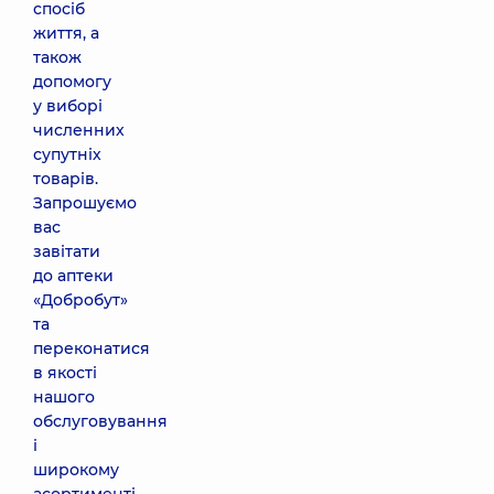
спосіб
життя, а
також
допомогу
у виборі
численних
супутніх
товарів.
Запрошуємо
вас
завітати
до аптеки
«Добробут»
та
переконатися
в якості
нашого
обслуговування
і
широкому