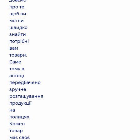
дбаємо
про те,
щоб ви
могли
швидко
знайти
потрібні
вам
товари.
Саме
тому в
аптеці
передбачено
зручне
розташування
продукції
на
полицях.
Кожен
товар
має своє