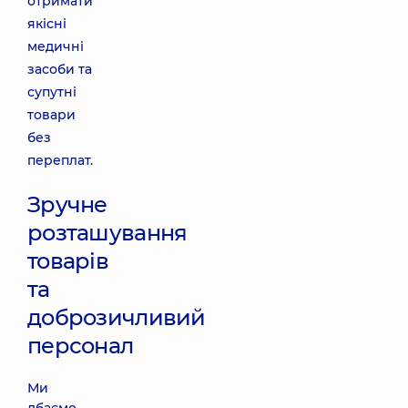
отримати
якісні
медичні
засоби та
супутні
товари
без
переплат.
Зручне
розташування
товарів
та
доброзичливий
персонал
Ми