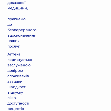
доказової
медицини,
і
прагнемо
до
безперервного
вдосконалення
наших
послуг.
Аптека
користується
заслуженою
довірою
споживачів
завдяки
швидкості
відпуску
ліків,
доступності
рецептів