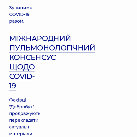
Зупинимо
COVID-19
разом.
МІЖНАРОДНИЙ
ПУЛЬМОНОЛОГІЧНИЙ
КОНСЕНСУС
ЩОДО
COVID-
19
Фахівці
"Добробут"
продовжують
перекладати
актуальні
матеріали