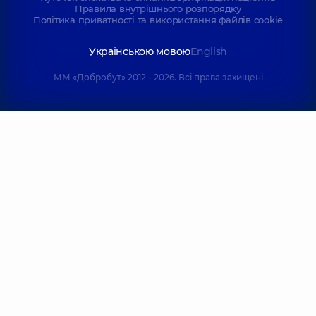
Правила внутрішнього розпорядку
Політика приватності та використання файлів cookie
Українською мовою
English
ММ «Добробут» 2012 - 2026. Всі права захищені