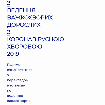
З
ВЕДЕННЯ
ВАЖКОХВОРИХ
ДОРОСЛИХ
З
КОРОНАВІРУСНОЮ
ХВОРОБОЮ
2019
Радимо
ознайомитися
з
перекладом
настанови
по
веденню
важкохворих