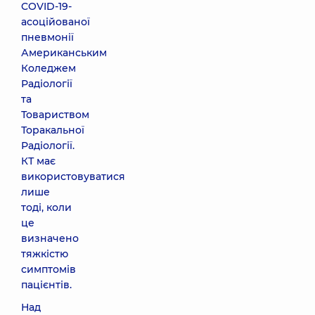
COVID-19-
асоційованої
пневмонії
Американським
Коледжем
Радіології
та
Товариством
Торакальної
Радіології.
КТ має
використовуватися
лише
тоді, коли
це
визначено
тяжкістю
симптомів
пацієнтів.
Над