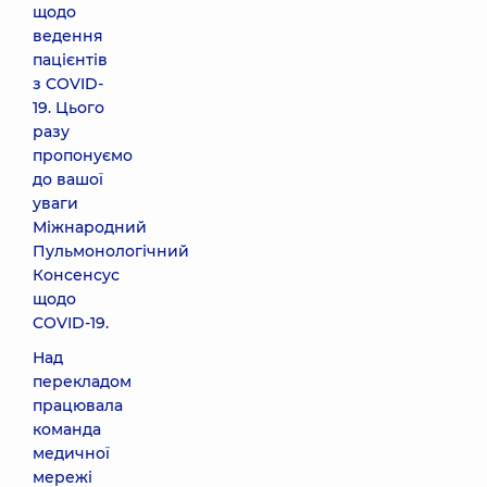
щодо
ведення
пацієнтів
з COVID-
19. Цього
разу
пропонуємо
до вашої
уваги
Міжнародний
Пульмонологічний
Консенсус
щодо
COVID-19.
Над
перекладом
працювала
команда
медичної
мережі