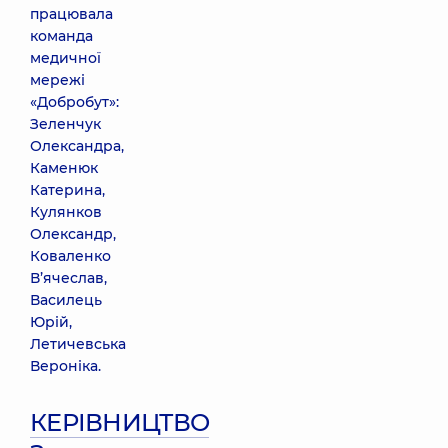
працювала
команда
медичної
мережі
«Добробут»:
Зеленчук
Олександра,
Каменюк
Катерина,
Кулянков
Олександр,
Коваленко
В’ячеслав,
Василець
Юрій,
Летичевська
Вероніка.
КЕРІВНИЦТВО