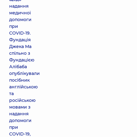
надання
медичної
допомоги
при
COVID-19.
Фундація
Джека Ма
спільно з
Фундацією
Алібаба
опублікували
посібник
англійською
та
російською
мовами з
надання
допомоги
при
COVID-19,