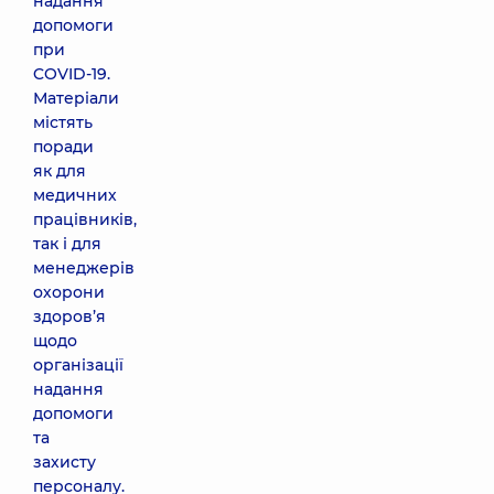
надання
допомоги
при
COVID-19.
Матеріали
містять
поради
як для
медичних
працівників,
так і для
менеджерів
охорони
здоров’я
щодо
організації
надання
допомоги
та
захисту
персоналу.