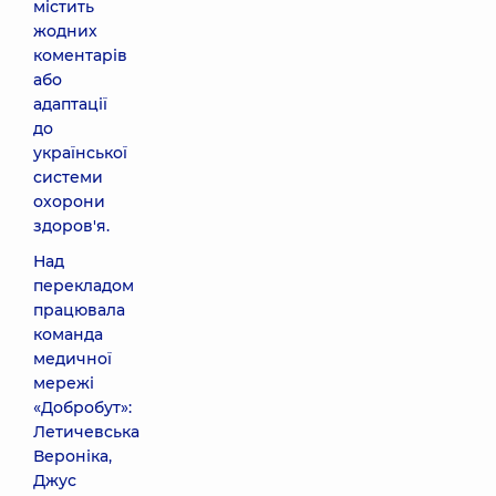
містить
жодних
коментарів
або
адаптації
до
української
системи
охорони
здоров'я.
Над
перекладом
працювала
команда
медичної
мережі
«Добробут»:
Летичевська
Вероніка,
Джус