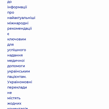
до
інформації
про
найактуальніші
міжнародні
рекомендації
є
ключовим
для
успішного
надання
медичної
допомоги
українським
пацієнтам.
Україномовні
переклади
не
містять
жодних
коментарів