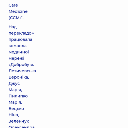
Care
Medicine
(CCM)”.
Над
перекладом
працювала
команда
медичної
мережі
«Добробут»:
Летичевська
Вероніка,
Джус
Марія,
Пилипко
Марія,
Бецько
Ніна,
Зеленчук
Олександра,