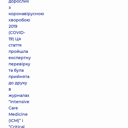
дорослих
з
коронавірусною
хворобою
2019
(COVID-
19) Ця
стаття
пройшла
експертну
перевірку
та була
прийнята
до друку
в
журналах
“Intensive
Care
Medicine
(ICM)” і
“Critical