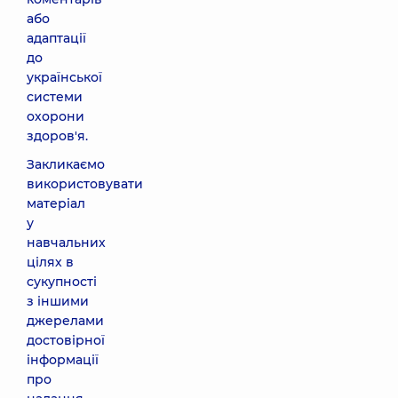
або
адаптації
до
української
системи
охорони
здоров'я.
Закликаємо
використовувати
матеріал
у
навчальних
цілях в
сукупності
з іншими
джерелами
достовірної
інформації
про