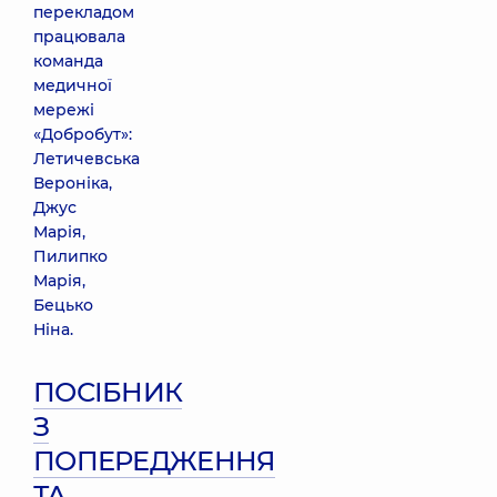
перекладом
працювала
команда
медичної
мережі
«Добробут»:
Летичевська
Вероніка,
Джус
Марія,
Пилипко
Марія,
Бецько
Ніна.
ПОСІБНИК
З
ПОПЕРЕДЖЕННЯ
ТА