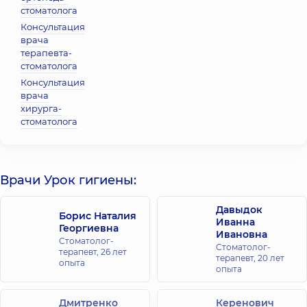
стоматолога
Консультация
врача
терапевта-
стоматолога
Консультация
врача
хирурга-
стоматолога
Врачи Урок гигиены:
Давыдок
Борис Наталия
Иванна
Георгиевна
Ивановна
Стоматолог-
Стоматолог-
терапевт,
26 лет
терапевт,
20 лет
опыта
опыта
Дмитренко
Керенович