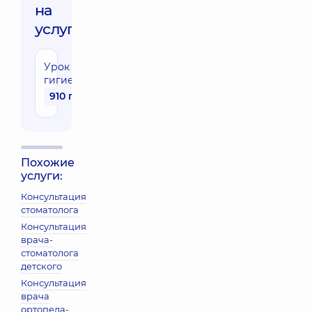
на
услуги:
Урок
гигиены
910 грн
Похожие
услуги:
Консультация
стоматолога
Консультация
врача-
стоматолога
детского
Консультация
врача
ортопеда-