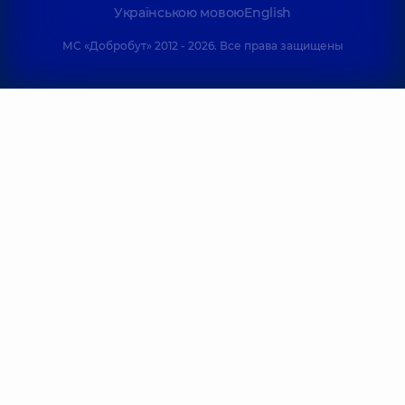
Українською мовою
English
МС «Добробут» 2012 - 2026. Все права защищены