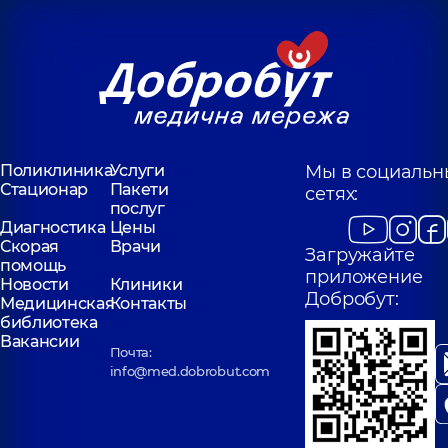
Поликлиника
Услуги
Мы в социальн
Стационар
Пакети
сетях:
послуг
Диагностика
Цены
Скорая
Врачи
Загружайте
помощь
приложение
Новости
Клиники
Добробут:
Медицинская
Контакты
библиотека
Вакансии
Почта:
info@med.dobrobut.com