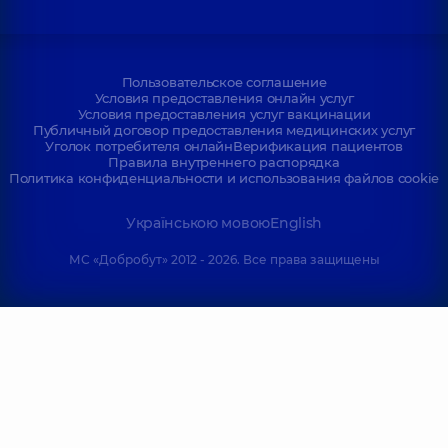
Пользовательское соглашение
Условия предоставления онлайн услуг
Условия предоставления услуг вакцинации
Публичный договор предоставления медицинских услуг
Уголок потребителя онлайн
Верификация пациентов
Правила внутреннего распорядка
Политика конфиденциальности и использования файлов cookie
Українською мовою
English
МС «Добробут» 2012 - 2026. Все права защищены