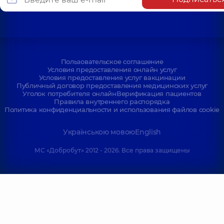
Пользовательское соглашение
Условия предоставления онлайн услуг
Условия предоставления услуг вакцинации
Публичный договор предоставления медицинских услуг
Уголок потребителя онлайн
Верификация пациентов
Правила внутреннего распорядка
Политика конфиденциальности и использования файлов cookie
Українською мовою
English
МС «Добробут» 2012 - 2026. Все права защищены