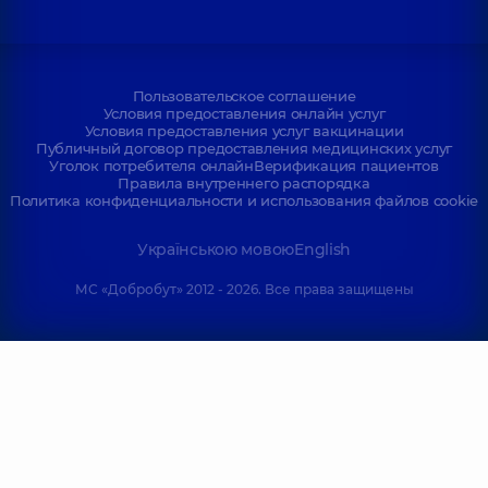
Пользовательское соглашение
Условия предоставления онлайн услуг
Условия предоставления услуг вакцинации
Публичный договор предоставления медицинских услуг
Уголок потребителя онлайн
Верификация пациентов
Правила внутреннего распорядка
Политика конфиденциальности и использования файлов cookie
Українською мовою
English
МС «Добробут» 2012 - 2026. Все права защищены