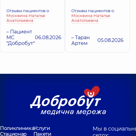
Отзывы пациентов о:
Отзывы пациентов о:
Москвина Наталья
Москвина Наталья
Анатольевна
Анатольевна
– Пациент
МС
06.08.2026
– Таран
05.08.2026
"Добробут"
Артем
Поликлиника
Услуги
Мы в социальн
Стационар
Пакети
сетях: