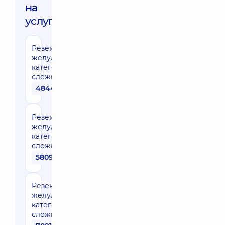
на
услуги:
Резекция
желудка 1
категории
сложности
48440 грн
Резекция
желудка 2
категории
сложности
58090 грн
Резекция
желудка 3
категории
сложности