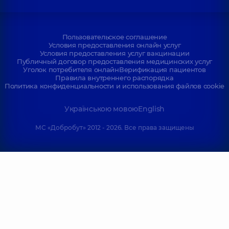
Пользовательское соглашение
Условия предоставления онлайн услуг
Условия предоставления услуг вакцинации
Публичный договор предоставления медицинских услуг
Уголок потребителя онлайн
Верификация пациентов
Правила внутреннего распорядка
Политика конфиденциальности и использования файлов cookie
Українською мовою
English
МС «Добробут» 2012 - 2026. Все права защищены