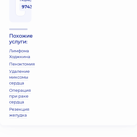
97430 грн
Похожие
услуги:
Лимфома
Ходжкина
Пенэктомия
Удаление
миксомы
сердца
Операция
при раке
сердца
Резекция
желудка