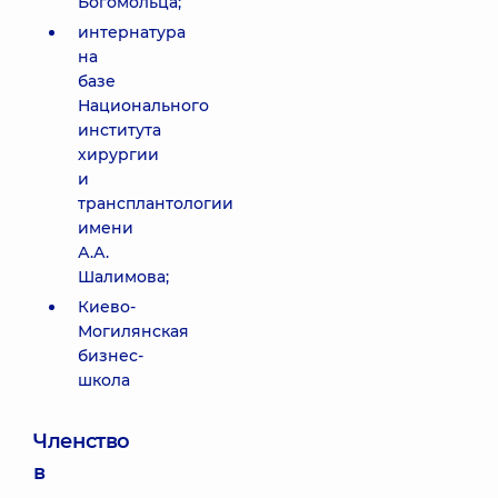
Богомольца;
интернатура
на
базе
Национального
института
хирургии
и
трансплантологии
имени
А.А.
Шалимова;
Киево-
Могилянская
бизнес-
школа
Членство
в