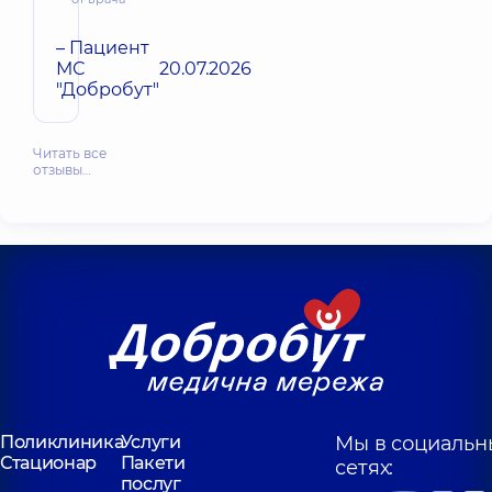
– Пациент
МС
20.07.2026
"Добробут"
Читать все
отзывы…
Поликлиника
Услуги
Мы в социальн
Стационар
Пакети
сетях:
послуг