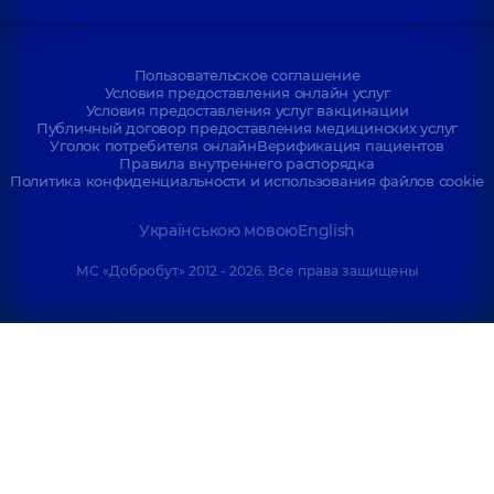
Пользовательское соглашение
Условия предоставления онлайн услуг
Условия предоставления услуг вакцинации
Публичный договор предоставления медицинских услуг
Уголок потребителя онлайн
Верификация пациентов
Правила внутреннего распорядка
Политика конфиденциальности и использования файлов cookie
Українською мовою
English
МС «Добробут» 2012 - 2026. Все права защищены