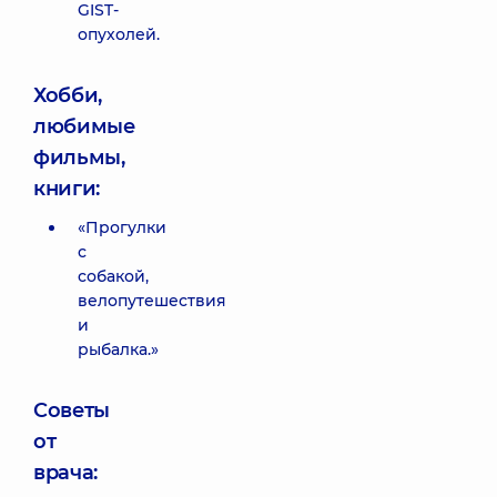
GIST-
опухолей.
Хобби,
любимые
фильмы,
книги:
«Прогулки
с
собакой,
велопутешествия
и
рыбалка.»
Советы
от
врача: