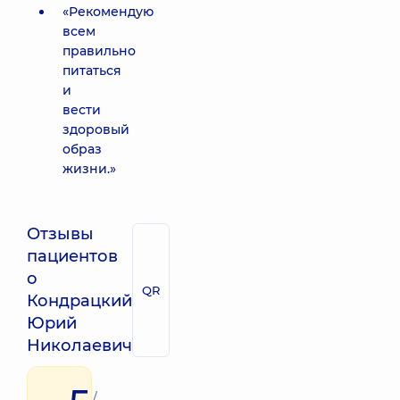
«Рекомендую
всем
правильно
питаться
и
вести
здоровый
образ
жизни.»
Отзывы
пациентов
о
QR
Кондрацкий
Юрий
Николаевич
/