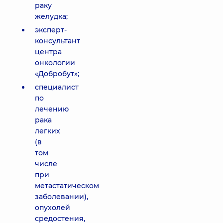
раку
желудка;
эксперт-
консультант
центра
онкологии
«Добробут»;
специалист
по
лечению
рака
легких
(в
том
числе
при
метастатическом
заболевании),
опухолей
средостения,