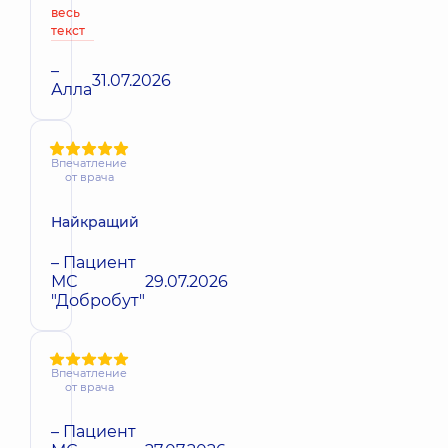
весь
текст
–
31.07.2026
Алла
Впечатление
от врача
Найкращий
– Пациент
МС
29.07.2026
"Добробут"
Впечатление
от врача
– Пациент