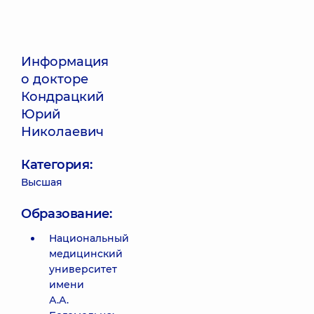
Информация
о докторе
Кондрацкий
Юрий
Николаевич
Категория:
Высшая
Образование:
Национальный
медицинский
университет
имени
А.А.