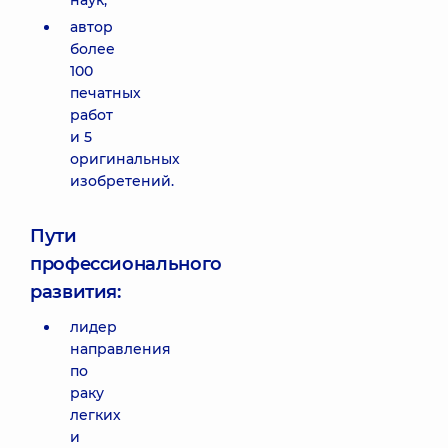
наук;
автор
более
100
печатных
работ
и 5
оригинальных
изобретений.
Пути
профессионального
развития:
лидер
направления
по
раку
легких
и