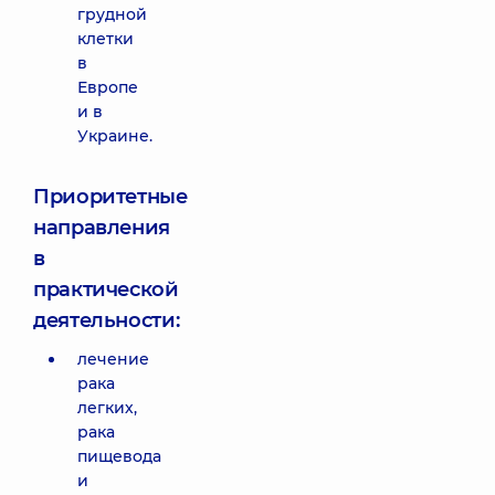
грудной
клетки
в
Европе
и в
Украине.
Приоритетные
направления
в
практической
деятельности:
лечение
рака
легких,
рака
пищевода
и