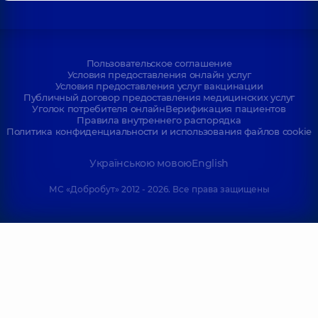
Пользовательское соглашение
Условия предоставления онлайн услуг
Условия предоставления услуг вакцинации
Публичный договор предоставления медицинских услуг
Уголок потребителя онлайн
Верификация пациентов
Правила внутреннего распорядка
Политика конфиденциальности и использования файлов cookie
Українською мовою
English
МС «Добробут» 2012 - 2026. Все права защищены