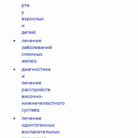
рта
у
взрослых
и
детей;
лечение
заболеваний
слюнных
желез;
диагностика
и
лечение
расстройств
височно-
нижнечелюстного
сустава;
лечение
одонтогенных
воспалительных