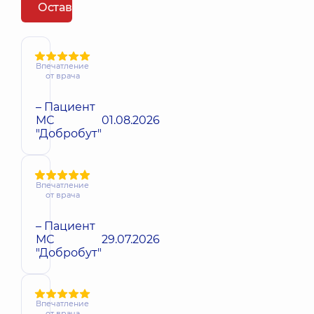
Оставить отзыв
Впечатление
от врача
– Пациент
МС
01.08.2026
"Добробут"
Впечатление
от врача
– Пациент
МС
29.07.2026
"Добробут"
Впечатление
от врача