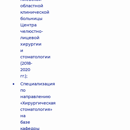
областной
клинической
больницы
Центра
челюстно-
лицевой
хирургии
и
стоматологии
(2018-
2020
гг.);
Специализация
по
направлению
«Хирургическая
стоматология»
на
базе
кафедры