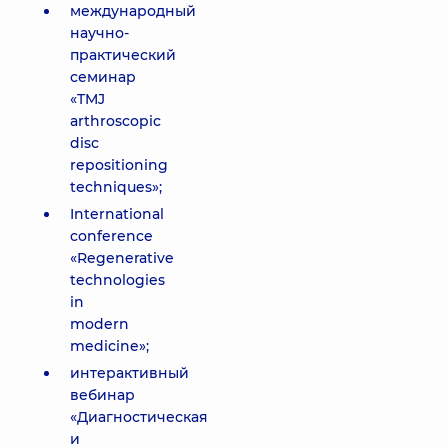
международный
научно-
практический
семинар
«TMJ
arthroscopic
disc
repositioning
techniques»;
International
conference
«Regenerative
technologies
in
modern
medicine»;
интерактивный
вебинар
«Диагностическая
и