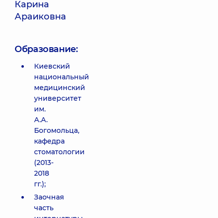
Карина
Араиковна
Образование:
Киевский
национальный
медицинский
университет
им.
А.А.
Богомольца,
кафедра
стоматологии
(2013-
2018
гг.);
Заочная
часть