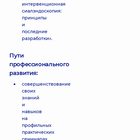
интервенционная
сиалэндоскопия:
принципы
и
последние
разработки».
Пути
профессионального
развития:
совершенствование
своих
знаний
и
навыков
на
профильных
практических
семинарах,