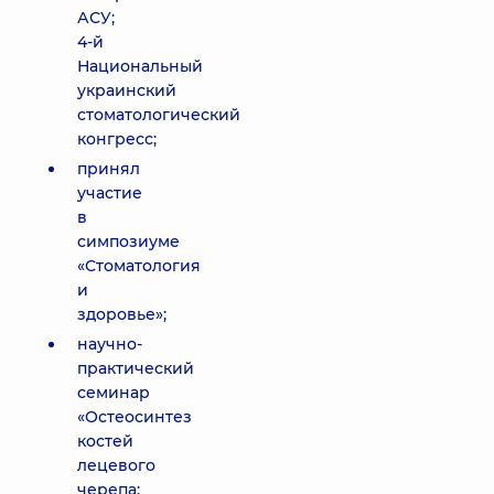
АСУ;
4-й
Национальный
украинский
стоматологический
конгресс;
принял
участие
в
симпозиуме
«Стоматология
и
здоровье»;
научно-
практический
семинар
«Остеосинтез
костей
лецевого
черепа: