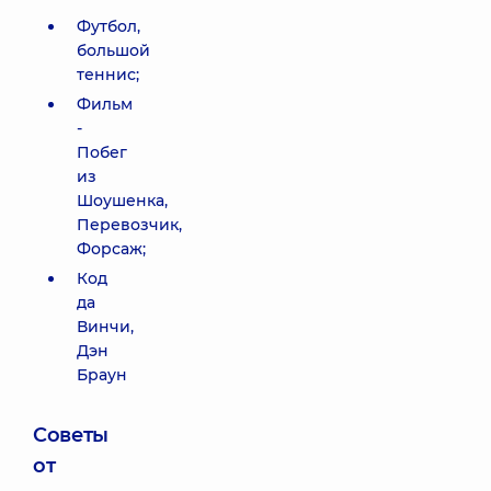
Футбол,
большой
теннис;
Фильм
-
Побег
из
Шоушенка,
Перевозчик,
Форсаж;
Код
да
Винчи,
Дэн
Браун
Советы
от