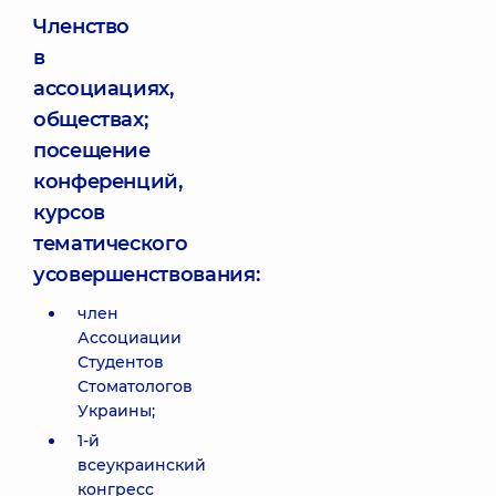
Членство
в
ассоциациях,
обществах;
посещение
конференций,
курсов
тематического
усовершенствования:
член
Ассоциации
Студентов
Стоматологов
Украины;
1-й
всеукраинский
конгресс