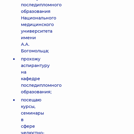
последипломного
образования
Национального
медицинского
университета
имени
А.А.
Богомольца;
прохожу
аспирантуру
на
кафедре
последипломного
образования;
посещаю
курсы,
семинары
в
сфере
челюстно-