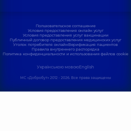
Пользовательское соглашение
Условия предоставления онлайн услуг
Условия предоставления услуг вакцинации
Публичный договор предоставления медицинских услуг
Уголок потребителя онлайн
Верификация пациентов
Правила внутреннего распорядка
Политика конфиденциальности и использования файлов cookie
Українською мовою
English
МС «Добробут» 2012 - 2026. Все права защищены