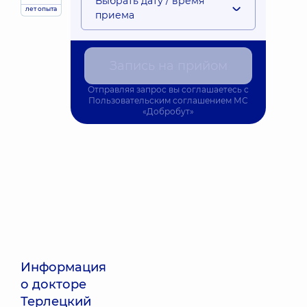
Выбрать дату / время
лет опыта
приема
Запись на прийом
Отправляя запрос вы соглашаетесь с
Пользовательским соглашением
МС
«Добробут»
Информация
о докторе
Терлецкий