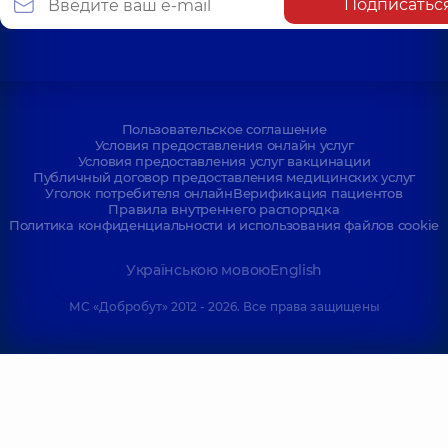
Подписатьс
Пользовательское соглашение
Условия предоставления онлайн услуг
Условия предоставления услуг вакцинации
Публичный договор предоставления медицинских услуг
Уголок потребителя онлайн
Верификация пациентов
Правила внутреннего распорядка
Политика конфиденциальности и использования файлов cookie
Українською мовою
English
МС «Добробут» 2012 - 2026. Все права защищены