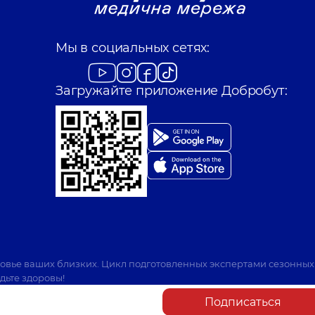
Мы в социальных сетях:
Загружайте приложение Добробут:
ровье ваших близких. Цикл подготовленных экспертами сезонных
дьте здоровы!
Подписаться