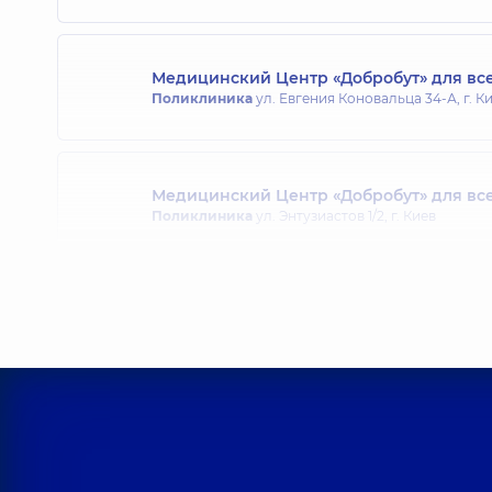
Медицинский Центр «Добробут» для все
Поликлиника
ул. Евгения Коновальца 34-А, г. К
Медицинский Центр «Добробут» для все
Поликлиника
ул. Энтузиастов 1/2, г. Киев
Медицинский Центр «Добробут» для вс
Поликлиника
ул. Святошинская, 3-Б, г. Киев