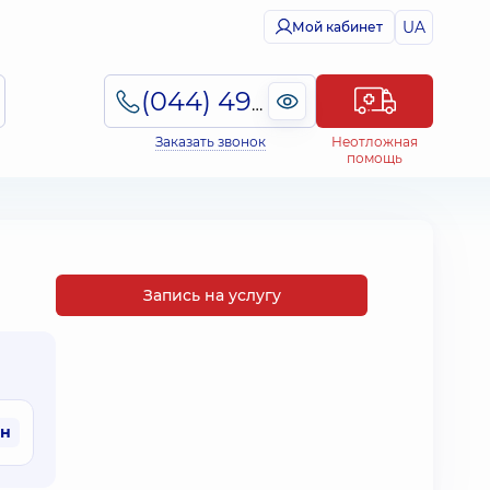
UA
Мой кабинет
(044) 495-2-888
Заказать звонок
Неотложная
помощь
Запись на услугу
рн