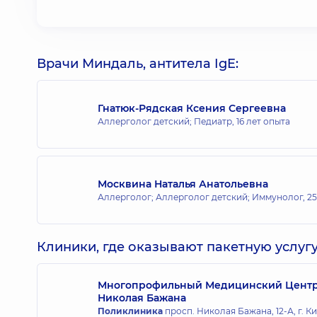
Врачи Миндаль, антитела IgE:
Гнатюк-Рядская Ксения Сергеевна
Аллерголог детский; Педиатр,
16 лет опыта
Москвина Наталья Анатольевна
Аллерголог; Аллерголог детский; Иммунолог,
25
Клиники, где оказывают пакетную услугу
Многопрофильный Медицинский Центр «
Николая Бажана
Поликлиника
просп. Николая Бажана, 12-А, г. К