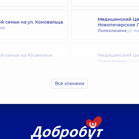
Медицинский Цен
й семьи на ул. Коновальца
Новопечерские 
иев
Поликлиника
ул. Ан
й семьи на Русановке
Медицинский Цен
Поликлиника
просп.
Все клиники
ей семьи на Святошино
Медицинский Цен
Поликлиника
ул. Др