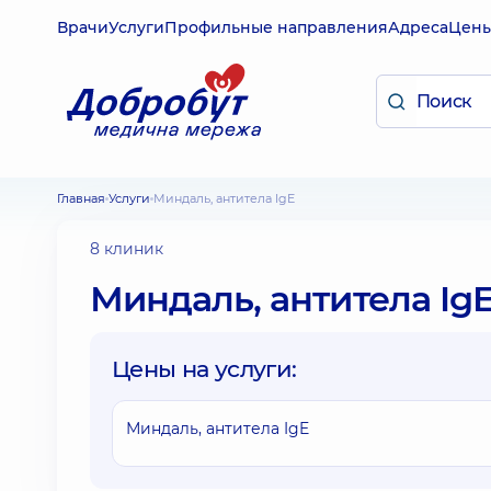
Врачи
Услуги
Профильные направления
Адреса
Цен
Главная
Услуги
Миндаль, антитела IgE
8 клиник
Миндаль, антитела Ig
Цены на услуги:
Миндаль, антитела IgE