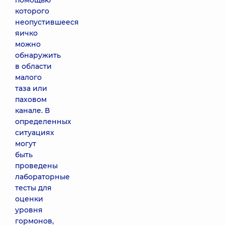
помощью
которого
неопустившееся
яичко
можно
обнаружить
в области
малого
таза или
паховом
канале. В
определенных
ситуациях
могут
быть
проведены
лабораторные
тесты для
оценки
уровня
гормонов,