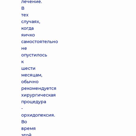
лечение.
В
тех
случаях,
когда
яичко
самостоятельно
не
опустилось
к
шести
месяцам,
обычно
рекомендуется
хирургическая
процедура
-
орхидопексия.
Во
время
этой