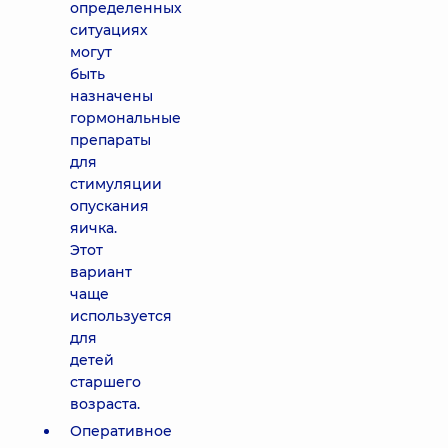
определенных
ситуациях
могут
быть
назначены
гормональные
препараты
для
стимуляции
опускания
яичка.
Этот
вариант
чаще
используется
для
детей
старшего
возраста.
Оперативное