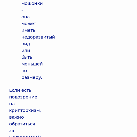
мошонки
-
она
может
иметь
недоразвитый
вид
или
быть
меньшей
по
размеру.
Если есть
подозрение
на
крипторхизм,
важно
обратиться
за