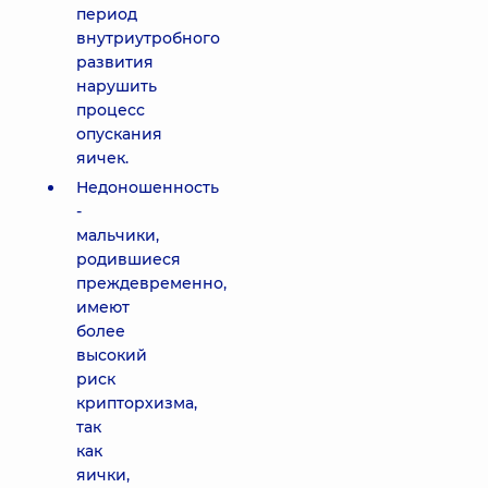
период
внутриутробного
развития
нарушить
процесс
опускания
яичек.
Недоношенность
-
мальчики,
родившиеся
преждевременно,
имеют
более
высокий
риск
крипторхизма,
так
как
яички,