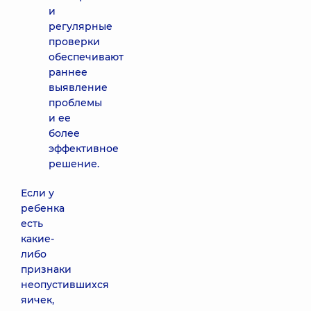
и
регулярные
проверки
обеспечивают
раннее
выявление
проблемы
и ее
более
эффективное
решение.
Если у
ребенка
есть
какие-
либо
признаки
неопустившихся
яичек,