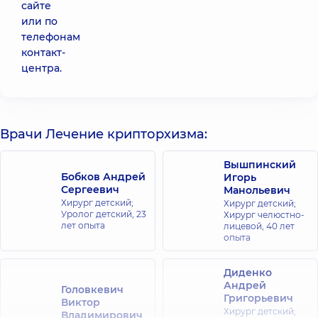
сайте
или по
телефонам
контакт-
центра.
Врачи Лечение крипторхизма:
Вышпинский
Бобков Андрей
Игорь
Сергеевич
Манольевич
Хирург детский;
Хирург детский;
Уролог детский,
23
Хирург челюстно-
лет опыта
лицевой,
40 лет
опыта
Диденко
Андрей
Головкевич
Григорьевич
Виктор
Хирург детский;
Владимирович