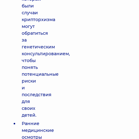
были
случаи
крипторхизма
могут
обратиться
за
генетическим
консультированием,
чтобы
понять
потенциальные
риски
и
последствия
для
своих
детей.
Ранние
медицинские
осмотры