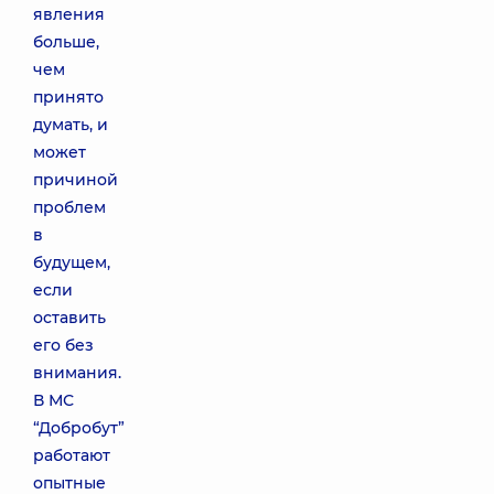
явления
больше,
чем
принято
думать, и
может
причиной
проблем
в
будущем,
если
оставить
его без
внимания.
В МС
“Добробут”
работают
опытные