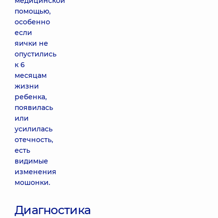
медицинской
помощью,
особенно
если
яички не
опустились
к 6
месяцам
жизни
ребенка,
появилась
или
усилилась
отечность,
есть
видимые
изменения
мошонки.
Диагностика