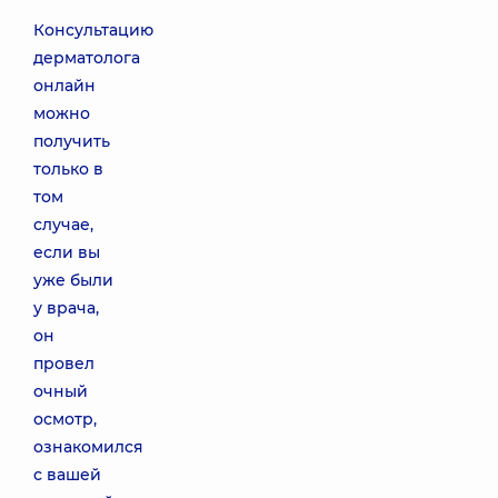
Консультацию
дерматолога
онлайн
можно
получить
только в
том
случае,
если вы
уже были
у врача,
он
провел
очный
осмотр,
ознакомился
с вашей