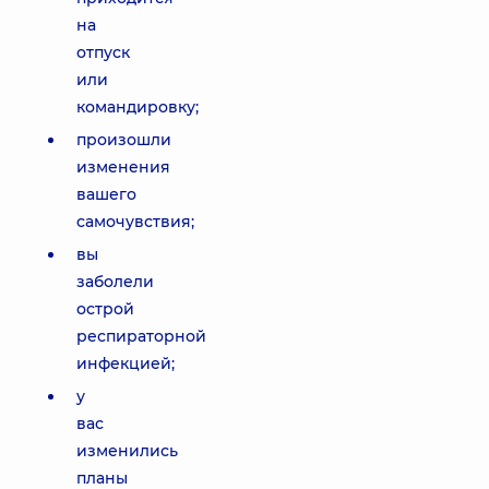
на
отпуск
или
командировку;
произошли
изменения
вашего
самочувствия;
вы
заболели
острой
респираторной
инфекцией;
у
вас
изменились
планы