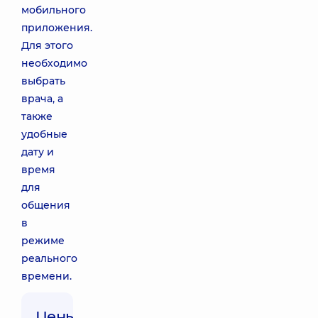
мобильного
приложения.
Для этого
необходимо
выбрать
врача, а
также
удобные
дату и
время
для
общения
в
режиме
реального
времени.
Цены