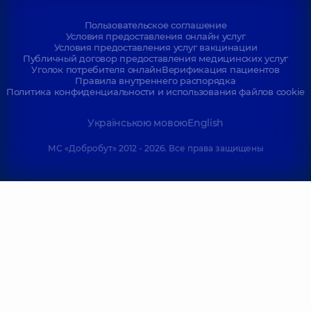
Пользовательское соглашение
Условия предоставления онлайн услуг
Условия предоставления услуг вакцинации
Публичный договор предоставления медицинских услуг
Уголок потребителя онлайн
Верификация пациентов
Правила внутреннего распорядка
Политика конфиденциальности и использования файлов cookie
Українською мовою
English
МС «Добробут» 2012 - 2026. Все права защищены