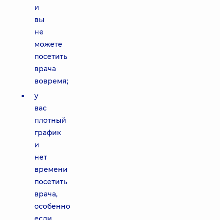
и
вы
не
можете
посетить
врача
вовремя;
у
вас
плотный
график
и
нет
времени
посетить
врача,
особенно
если