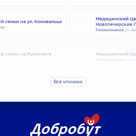
Медицинский Цен
й семьи на ул. Коновальца
Новопечерские 
иев
Поликлиника
ул. Ан
й семьи на Русановке
Медицинский Цен
Поликлиника
просп.
Все клиники
ей семьи на Святошино
Медицинский Цен
Поликлиника
ул. Др