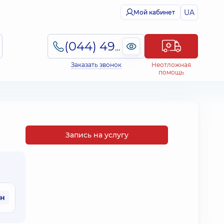
UA
Мой кабинет
(044) 495-2-888
Заказать звонок
Неотложная
помощь
Запись на услугу
рн