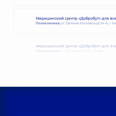
Медицинский Центр «Добробут» для все
Поликлиника
ул. Евгения Коновальца 34-А, г. К
Медицинский Центр «Добробут» для все
Поликлиника
ул. Энтузиастов 1/2, г. Киев
Медицинский Центр «Добробут» для вс
Поликлиника
ул. Святошинская, 3-Б, г. Киев