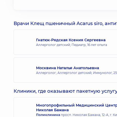
Врачи Клещ пшеничный Acarus siro, антит
Гнатюк-Рядская Ксения Сергеевна
Аллерголог детский; Педиатр,
16 лет опыта
Москвина Наталья Анатольевна
Аллерголог; Аллерголог детский; Иммунолог,
25
Клиники, где оказывают пакетную услугу
Многопрофильный Медицинский Центр «
Николая Бажана
Поликлиника
просп. Николая Бажана, 12-А, г. К