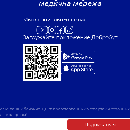
Мы в социальных сетях:
Загружайте приложение Добробут:
ровье ваших близких. Цикл подготовленных экспертами сезонных
дьте здоровы!
Подписаться