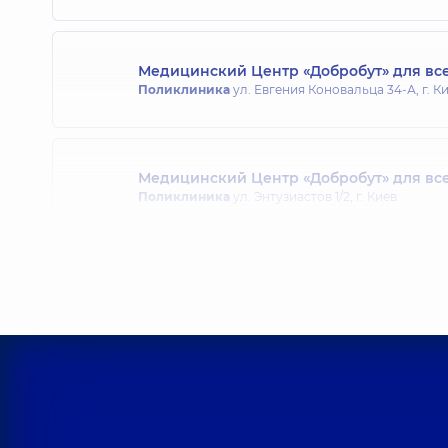
Медицинский Центр «Добробут» для все
Поликлиника
ул. Евгения Коновальца 34-А, г. К
Медицинский Центр «Добробут» для все
Поликлиника
ул. Энтузиастов 1/2, г. Киев
Медицинский Центр «Добробут» для вс
Поликлиника
ул. Святошинская, 3-Б, г. Киев