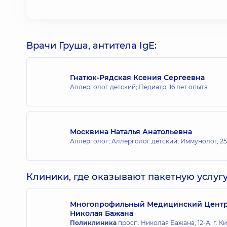
Врачи Груша, антитела IgE:
Гнатюк-Рядская Ксения Сергеевна
Аллерголог детский; Педиатр,
16 лет опыта
Москвина Наталья Анатольевна
Аллерголог; Аллерголог детский; Иммунолог,
25
Клиники, где оказывают пакетную услугу
Многопрофильный Медицинский Центр «
Николая Бажана
Поликлиника
просп. Николая Бажана, 12-А, г. К