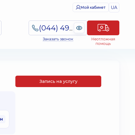
UA
Мой кабинет
(044) 495-2-888
Заказать звонок
Неотложная
помощь
Запись на услугу
рн