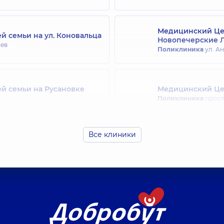
Медицинский Цен
й семьи на ул. Коновальца
Новопечерские 
иев
Поликлиника
ул. Ан
й семьи на Русановке
Медицинский Цен
Поликлиника
просп.
Все клиники
ей семьи на Святошино
Медицинский Цен
Поликлиника
ул. Др