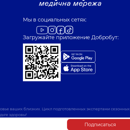
Мы в социальных сетях:
Загружайте приложение Добробут:
ровье ваших близких. Цикл подготовленных экспертами сезонных
дьте здоровы!
Подписаться