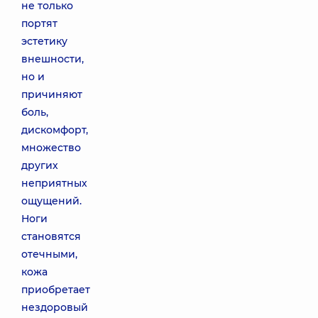
не только
портят
эстетику
внешности,
но и
причиняют
боль,
дискомфорт,
множество
других
неприятных
ощущений.
Ноги
становятся
отечными,
кожа
приобретает
нездоровый