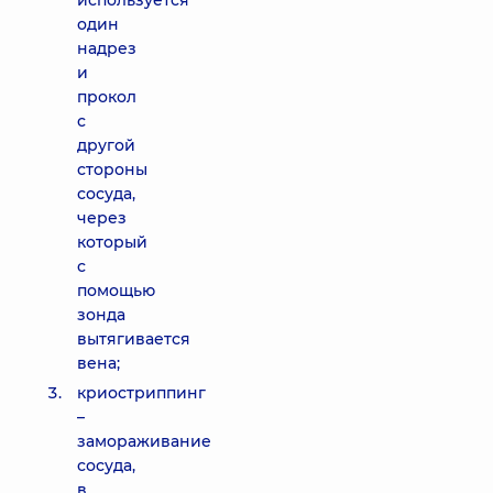
используется
один
надрез
и
прокол
с
другой
стороны
сосуда,
через
который
с
помощью
зонда
вытягивается
вена;
криостриппинг
–
замораживание
сосуда,
в