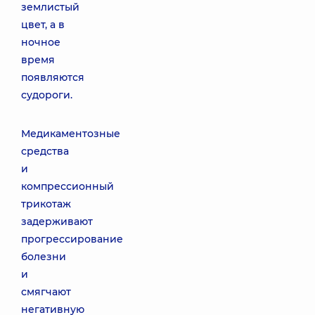
землистый
цвет, а в
ночное
время
появляются
судороги.
Медикаментозные
средства
и
компрессионный
трикотаж
задерживают
прогрессирование
болезни
и
смягчают
негативную