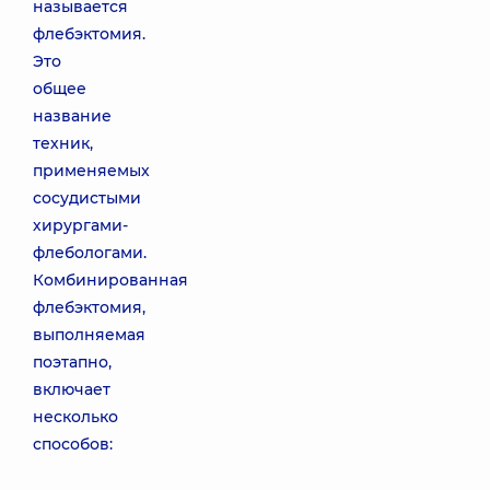
называется
флебэктомия.
Это
общее
название
техник,
применяемых
сосудистыми
хирургами-
флебологами.
Комбинированная
флебэктомия,
выполняемая
поэтапно,
включает
несколько
способов: