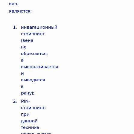
вен,
являются:
инвагационный
стриппинг
(вена
не
обрезается,
а
выворачивается
и
выводится
в
рану);
PIN-
стриппинг:
при
данной
технике