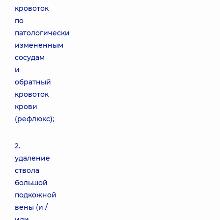
кровоток
по
патологически
измененным
сосудам
и
обратный
кровоток
крови
(рефлюкс);
2.
удаление
ствола
большой
подкожной
вены (и /
или