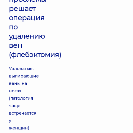
решает
операция
по
удалению
вен
(флебэктомия)
Узловатые,
выпирающие
вены на
ногах
(патология
чаще
встречается
у
женщин)