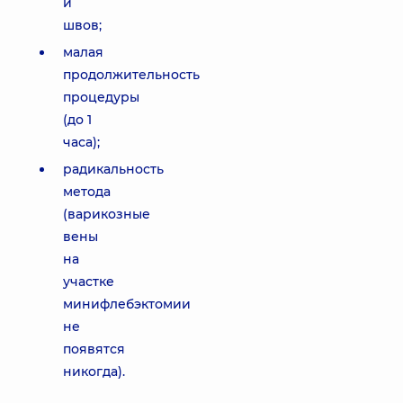
и
швов;
малая
продолжительность
процедуры
(до 1
часа);
радикальность
метода
(варикозные
вены
на
участке
минифлебэктомии
не
появятся
никогда).