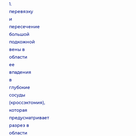
1.
перевязку
и
пересечение
большой
подкожной
вены в
области
ее
впадения
в
глубокие
сосуды
(кроссэктомия),
которая
предусматривает
разрез в
области