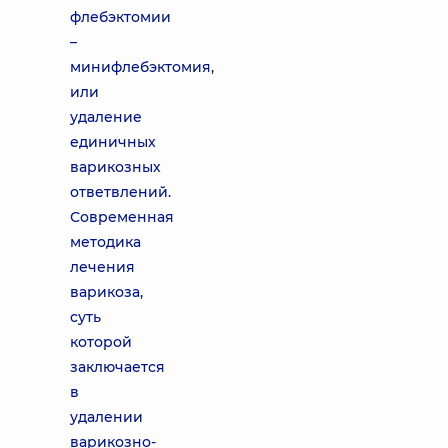
флебэктомии
–
минифлебэктомия,
или
удаление
единичных
варикозных
ответвлений.
Современная
методика
лечения
варикоза,
суть
которой
заключается
в
удалении
варикозно-