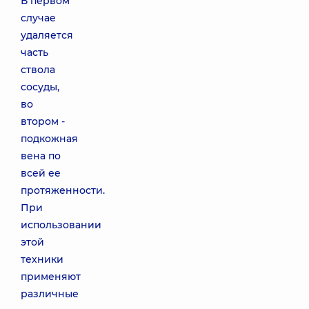
В первом
случае
удаляется
часть
ствола
сосуды,
во
втором -
подкожная
вена по
всей ее
протяженности.
При
использовании
этой
техники
применяют
различные