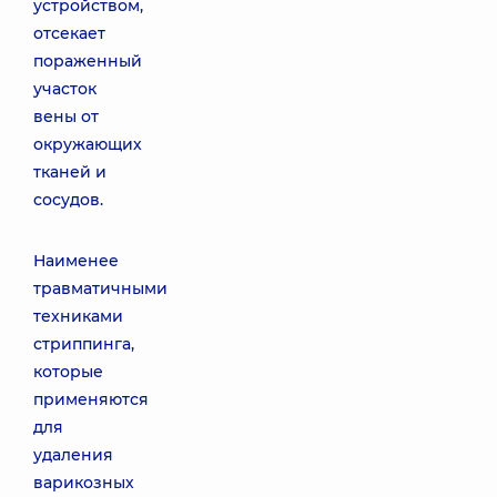
устройством,
отсекает
пораженный
участок
вены от
окружающих
тканей и
сосудов.
Наименее
травматичными
техниками
стриппинга,
которые
применяются
для
удаления
варикозных