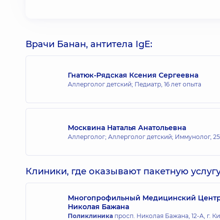
Врачи Банан, антитела IgE:
Гнатюк-Рядская Ксения Сергеевна
Аллерголог детский; Педиатр,
16 лет опыта
Москвина Наталья Анатольевна
Аллерголог; Аллерголог детский; Иммунолог,
25
Клиники, где оказывают пакетную услугу
Многопрофильный Медицинский Центр «
Николая Бажана
Поликлиника
просп. Николая Бажана, 12-А, г. К