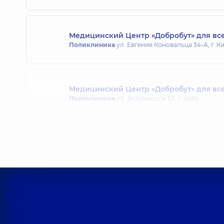
Медицинский Центр «Добробут» для все
Поликлиника
ул. Евгения Коновальца 34-А, г. К
Медицинский Центр «Добробут» для все
Поликлиника
ул. Энтузиастов 1/2, г. Киев
Медицинский Центр «Добробут» для вс
Поликлиника
ул. Святошинская, 3-Б, г. Киев