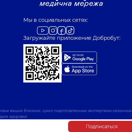
Мы в социальных сетях:
Загружайте приложение Добробут:
ровье ваших близких. Цикл подготовленных экспертами сезонных
дьте здоровы!
Подписаться