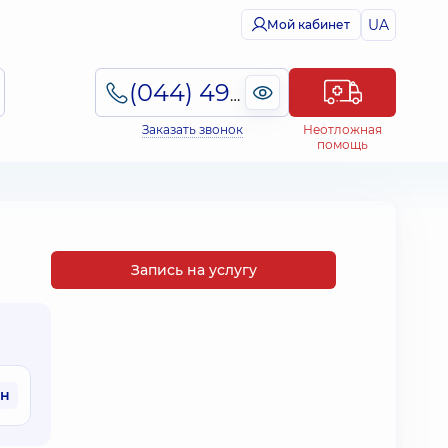
UA
Мой кабинет
(044) 495-2-888
Заказать звонок
Неотложная
помощь
Запись на услугу
рн