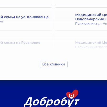
Медицинский Цен
й семьи на ул. Коновальца
Новопечерские 
иев
Поликлиника
ул. Ан
й семьи на Русановке
Медицинский Цен
Поликлиника
просп.
Все клиники
ей семьи на Святошино
Медицинский Цен
Поликлиника
ул. Др