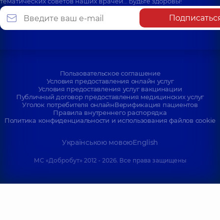
тематических советов наших врачей… Будьте здоровы!
Подписатьс
Пользовательское соглашение
Условия предоставления онлайн услуг
Условия предоставления услуг вакцинации
Публичный договор предоставления медицинских услуг
Уголок потребителя онлайн
Верификация пациентов
Правила внутреннего распорядка
Политика конфиденциальности и использования файлов cookie
Українською мовою
English
МС «Добробут» 2012 - 2026. Все права защищены