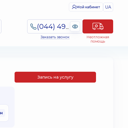
UA
Мой кабинет
(044) 495-2-888
Заказать звонок
Неотложная
помощь
Запись на услугу
рн