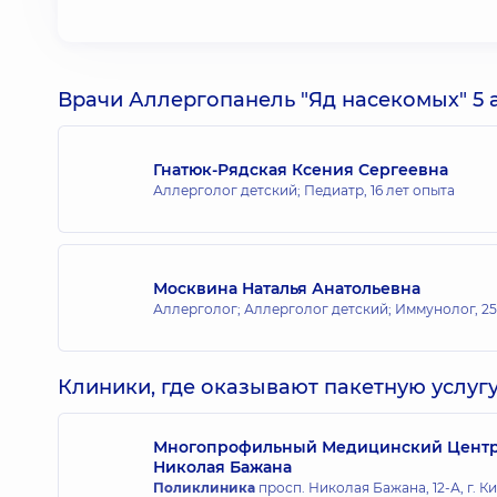
Врачи Аллергопанель "Яд насекомых" 5 
Гнатюк-Рядская Ксения Сергеевна
Аллерголог детский; Педиатр,
16 лет опыта
Москвина Наталья Анатольевна
Аллерголог; Аллерголог детский; Иммунолог,
25
Клиники, где оказывают пакетную услугу
Многопрофильный Медицинский Центр «
Николая Бажана
Поликлиника
просп. Николая Бажана, 12-А, г. К