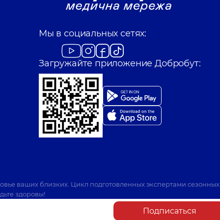
Мы в социальных сетях:
Загружайте приложение Добробут:
ровье ваших близких. Цикл подготовленных экспертами сезонных
дьте здоровы!
Подписаться