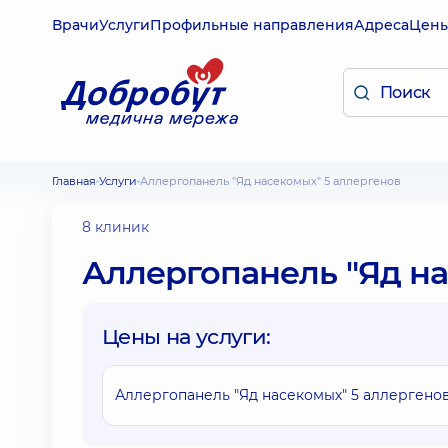
Врачи
Услуги
Профильные направления
Адреса
Цен
Главная
Услуги
Аллергопанель "Яд насекомых" 5 аллергенов
8 клиник
Аллергопанель "Яд на
Цены на услуги:
Аллергопанель "Яд насекомых" 5 аллергено