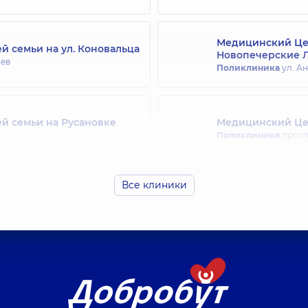
Медицинский Цен
й семьи на ул. Коновальца
Новопечерские 
иев
Поликлиника
ул. Ан
й семьи на Русановке
Медицинский Цен
Поликлиника
просп.
Все клиники
ей семьи на Святошино
Медицинский Цен
Поликлиника
ул. Др