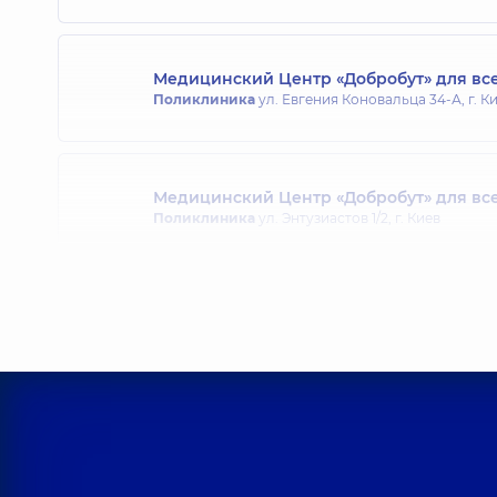
Медицинский Центр «Добробут» для все
Поликлиника
ул. Евгения Коновальца 34-А, г. К
Медицинский Центр «Добробут» для все
Поликлиника
ул. Энтузиастов 1/2, г. Киев
Медицинский Центр «Добробут» для вс
Поликлиника
ул. Святошинская, 3-Б, г. Киев