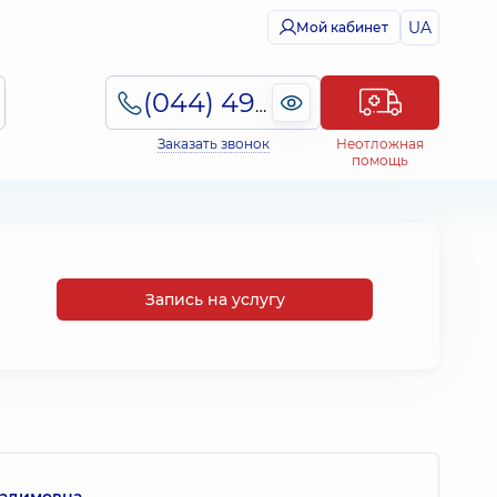
UA
Мой кабинет
(044) 495-2-888
Заказать звонок
Неотложная
помощь
Запись на услугу
Вадимовна