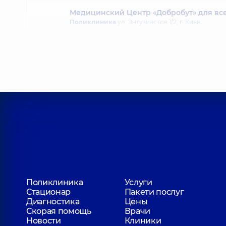
Медицинский Центр «Добробут» для все
Поликлиника
ул. Энтузиастов 1/2, г. Киев
Медицинский Центр «Добробут» для вс
Поликлиника
ул. Святошинская, 3-Б, г. Киев
Поликлиника
Услуги
Стационар
Пакети послуг
Диагностика
Цены
Скорая помощь
Врачи
Новости
Клиники