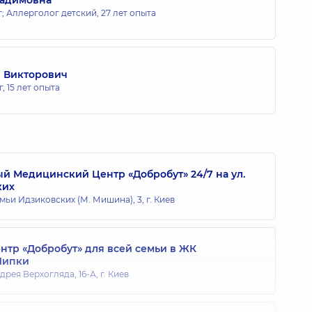
; Аллерголог детский,
27 лет опыта
 Викторович
г,
15 лет опыта
 Медицинский Центр «Добробут» 24/7 на ул.
ких
мьи Идзиковских (М. Мишина), 3, г. Киев
тр «Добробут» для всей семьи в ЖК
Липки
дрея Верхогляда, 16-А, г. Киев