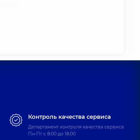
цины
Контроль качества сервиса
Департамент контроля качества сервиса
Пн-Пт c 8:00 до 18:00