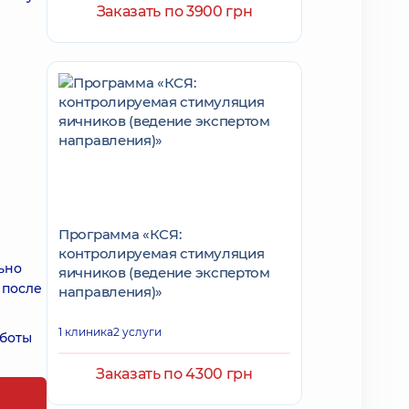
Заказать по 3900 грн
Программа «КСЯ:
контролируемая стимуляция
ьно
яичников (ведение экспертом
 после
направления)»
1 клиника
2 услуги
аботы
Заказать по 4300 грн