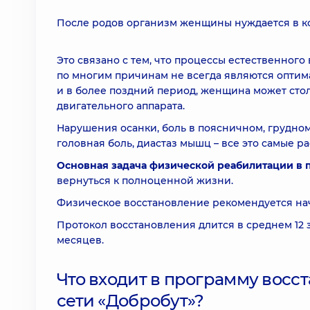
После родов организм женщины нуждается в к
Это связано с тем, что процессы естественног
по многим причинам не всегда являются оптимал
и в более поздний период, женщина может стол
двигательного аппарата.
Нарушения осанки, боль в поясничном, грудном,
головная боль, диастаз мышц – все это самые 
Основная задача физической реабилитации в
вернуться к полноценной жизни.
Физическое восстановление рекомендуется нач
Протокол восстановления длится в среднем 12 
месяцев.
Что входит в программу восс
сети «Добробут»?