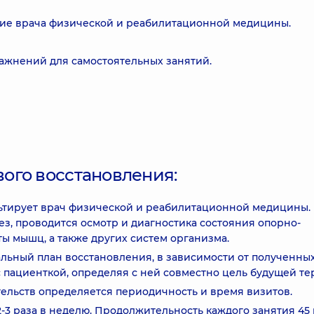
ние врача физической и реабилитационной медицины.
ажнений для самостоятельных занятий.
ого восстановления:
ьтирует врач физической и реабилитационной медицины.
з, проводится осмотр и диагностика состояния опорно-
ты мышц, а также других систем организма.
льный план восстановления, в зависимости от полученны
с пациенткой, определяя с ней совместно цель будущей те
ельств определяется периодичность и время визитов.
-3 раза в неделю. Продолжительность каждого занятия 45 