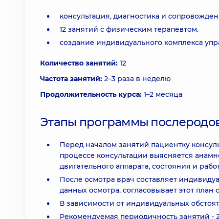
консультация, диагностика и сопровожде
12 занятий с физическим терапевтом.
создание индивидуального комплекса упр
Количество занятий:
12
Частота занятий:
2–3 раза в неделю
Продолжительность курса:
1–2 месяца
Этапы программы послеродов
Перед началом занятий пациентку консул
процессе консультации выясняется анамне
двигательного аппарата, состояния и рабо
После осмотра врач составляет индивидуа
данных осмотра, согласовывает этот план 
В зависимости от индивидуальных обстоят
Рекомендуемая периодичность занятий - 2