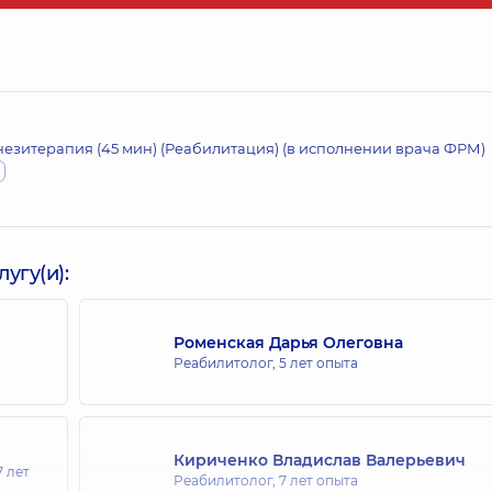
езитерапия (45 мин) (Реабилитация) (в исполнении врача ФРМ)
угу(и):
Роменская Дарья Олеговна
Реабилитолог,
5 лет опыта
Кириченко Владислав Валерьевич
7 лет
Реабилитолог,
7 лет опыта