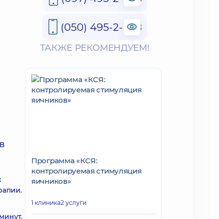
(050) 495-2-888
ТАКЖЕ РЕКОМЕНДУЕМ!
 В
Программа «КСЯ:
контролируемая стимуляция
х
яичников»
рапии.
1 клиника
2 услуги
минут.