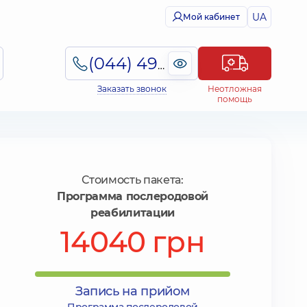
UA
Мой кабинет
(044) 495-2-888
Заказать звонок
Неотложная
помощь
Стоимость пакета:
Программа послеродовой
реабилитации
14040 грн
Запись на прийом