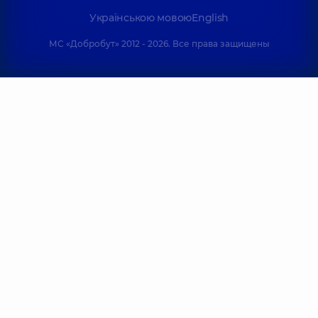
Українською мовою
English
МС «Добробут» 2012 - 2026. Все права защищены