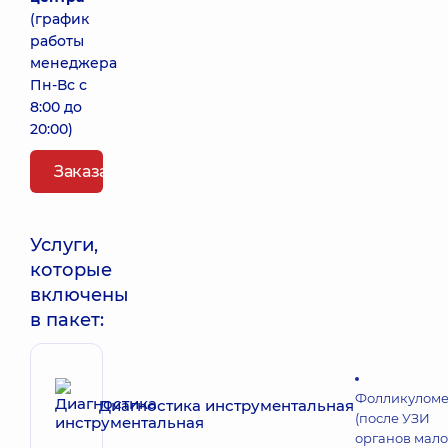
(график
работы
менеджера
Пн-Вс с
8:00 до
20:00)
Заказать пакет
Услуги,
которые
включены
в пакет:
Фолликуломе
Диагностика инструментальная
(после УЗИ
органов мало