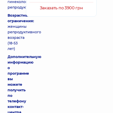
гинеколога
репродуктолога
Заказать по 3900 грн
Возрастные
ограничения:
женщины
репродуктивного
возраста
(18-53
лет)
Дополнительную
информацию
о
программе
вы
можете
получить
по
телефону
контакт-
центра