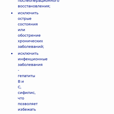
послеоперационного
восстановления;
исключить
острые
состояния
или
обострение
хронических
заболеваний;
исключить
инфекционные
заболевания
-
гепатиты
В и
С,
сифилис,
что
позволяет
избежать