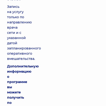
Запись
на услугу
только по
направлению
врача
сети и с
указанной
датой
запланированного
оперативного
вмешательства.
Дополнительную
информацию
о
программе
вы
можете
получить
по