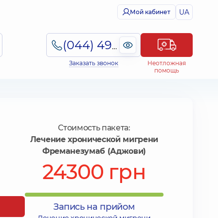
UA
Мой кабинет
(044) 495-2-888
Заказать звонок
Неотложная
помощь
Стоимость пакета:
Лечение хронической мигрени
Фреманезумаб (Аджови)
24300 грн
Запись на прийом