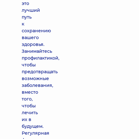
это
лучший
путь
к
сохранению
вашего
здоровья.
Занимайтесь
профилактикой,
чтобы
предотвращать
возможные
заболевания,
вместо
того,
чтобы
лечить
их в
будущем.
Регулярная