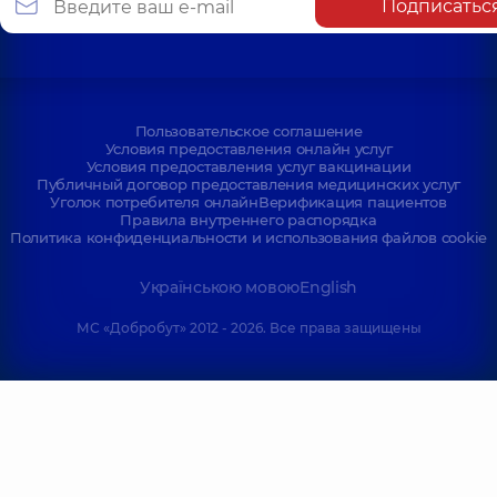
Подписатьс
Пользовательское соглашение
Условия предоставления онлайн услуг
Условия предоставления услуг вакцинации
Публичный договор предоставления медицинских услуг
Уголок потребителя онлайн
Верификация пациентов
Правила внутреннего распорядка
Политика конфиденциальности и использования файлов cookie
Українською мовою
English
МС «Добробут» 2012 - 2026. Все права защищены