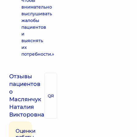
чтобы
внимательно
выслушивать
жалобы
пациентов
и
выяснять
их
потребности.»
Отзывы
пациентов
о
QR
Маслянчук
Наталия
Викторовна
Оценки