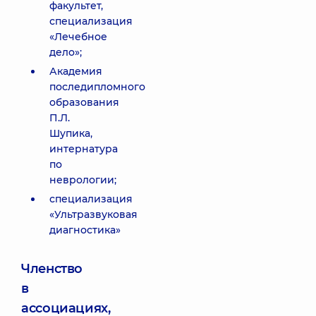
факультет,
специализация
«Лечебное
дело»;
Академия
последипломного
образования
П.Л.
Шупика,
интернатура
по
неврологии;
специализация
«Ультразвуковая
диагностика»
Членство
в
ассоциациях,