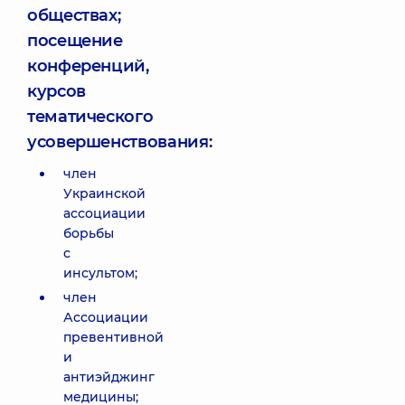
обществах;
посещение
конференций,
курсов
тематического
усовершенствования:
член
Украинской
ассоциации
борьбы
с
инсультом;
член
Ассоциации
превентивной
и
антиэйджинг
медицины;