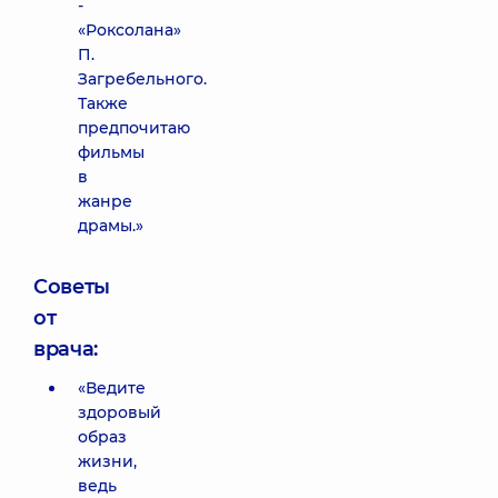
-
«Роксолана»
П.
Загребельного.
Также
предпочитаю
фильмы
в
жанре
драмы.»
Советы
от
врача:
«Ведите
здоровый
образ
жизни,
ведь