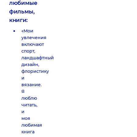
любимые
фильмы,
книги:
«Мои
увлечения
включают
спорт,
ландшафтный
дизайн,
флористику
и
вязание.
Я
люблю
читать,
и
моя
любимая
книга