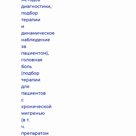
диагностики,
подбор
терапии
и
динамическое
наблюдение
за
пациентом),
головная
боль
(подбор
терапии
для
пациентов
с
хронической
мигренью
(в т.
ч.
препаратом