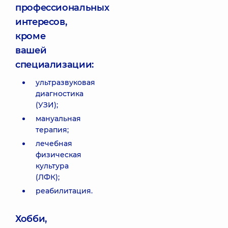
профессиональных
интересов,
кроме
вашей
специализации:
ультразвуковая
диагностика
(УЗИ);
мануальная
терапия;
лечебная
физическая
культура
(ЛФК);
реабилитация.
Хобби,