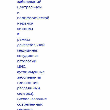
заболеваний
центральной
и
периферической
нервной
системы
в
рамках
доказательной
медицины:
сосудистые
патологии
ЦНС,
аутоиммунные
заболевания
(миастения,
рассеянный
склероз),
(использование
современных
методов