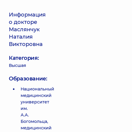
Информация
о докторе
Маслянчук
Наталия
Викторовна
Категория:
Высшая
Образование:
Национальный
медицинский
университет
им.
А.А.
Богомольца,
медицинский