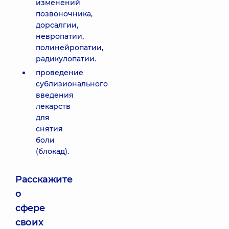
изменений
позвоночника,
дорсалгии,
невропатии,
полинейропатии,
радикулопатии.
проведение
сублизионального
введения
лекарств
для
снятия
боли
(блокад).
Расскажите
о
сфере
своих