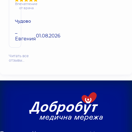
Впечатление
от врача
Чудово
–
01.08.2026
Евгения
Читать все
отзывы…