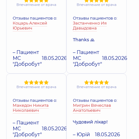
Впечатление от врача
Впечатление от врача
Отзывы пациентов о:
Отзывы пациентов о:
Коцарь Алексей
Застанченко Ия
Юрьевич
Давыдовна
Thanks 🙏
– Пациент
– Пациент
МС
18.05.2026
МС
18.05.2026
"Добробут"
"Добробут"
Впечатление от врача
Впечатление от врача
Отзывы пациентов о:
Отзывы пациентов о:
Македон Никита
Мигрин Вячеслав
Николаевич
Анатольевич
Чудовий лiкар!
– Пациент
МС
18.05.2026
"Добробут"
– Юрiй
18.05.2026