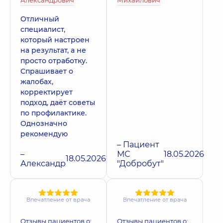
Отличный
специалист,
который настроен
на результат, а не
просто отработку.
Спрашивает о
жалобах,
корректирует
подход, даёт советы
по профилактике.
Однозначно
рекомендую
– Пациент
–
МС
18.05.2026
18.05.2026
Александр
"Добробут"
Впечатление от врача
Впечатление от врача
Отзывы пациентов о:
Отзывы пациентов о: