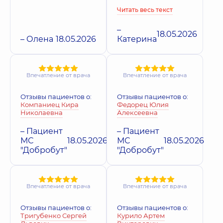
Читать весь текст
–
18.05.2026
– Олена
18.05.2026
Катерина
Впечатление от врача
Впечатление от врача
Отзывы пациентов о:
Отзывы пациентов о:
Компаниец Кира
Федорец Юлия
Николаевна
Алексеевна
– Пациент
– Пациент
МС
18.05.2026
МС
18.05.2026
"Добробут"
"Добробут"
Впечатление от врача
Впечатление от врача
Отзывы пациентов о:
Отзывы пациентов о:
Тригубенко Сергей
Курило Артем