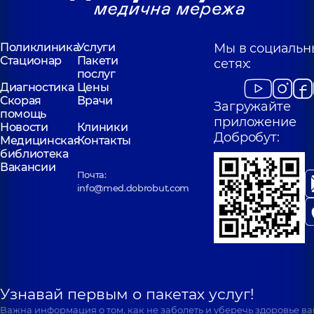
Поликлиника
Услуги
Мы в социальн
Стационар
Пакети
сетях:
послуг
Диагностика
Цены
Скорая
Врачи
Загружайте
помощь
приложение
Новости
Клиники
Добробут:
Медицинская
Контакты
библиотека
Вакансии
Почта:
info@med.dobrobut.com
Узнавай первым о пакетах услуг!
Важна информация о том, как не заболеть и уберечь здоровье в