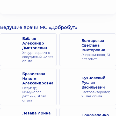
Ведущие врачи МС «Добробут»
Бабляк
Болгарская
Александр
Светлана
Дмитриевич
Викторовна
Хирург сердечно-
Эндокринолог,
31
сосудистый,
32 лет
лет опыта
опыта
Бравистова
Буяновский
Наталья
Руслан
Александровна
Васильевич
Педиатр;
Иммунолог
Гастроэнтеролог,
детский,
31 лет
25 лет опыта
опыта
Левада Ирина
Пономаренко