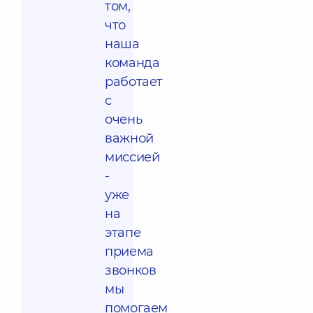
том,
что
наша
команда
работает
с
очень
важной
миссией
-
уже
на
этапе
приема
звонков
мы
помогаем