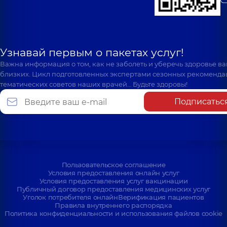
Узнавай первым о пакетах услуг!
Важна информация о том, как не заболеть и уберечь здоровье в
близких. Цикл подготовленных экспертами сезонных рекоменда
тематических советов наших врачей… Будьте здоровы!
Подписатьс
Пользовательское соглашение
Условия предоставления онлайн услуг
Условия предоставления услуг вакцинации
Публичный договор предоставления медицинских услуг
Уголок потребителя онлайн
Верификация пациентов
Правила внутреннего распорядка
Политика конфиденциальности и использования файлов cookie