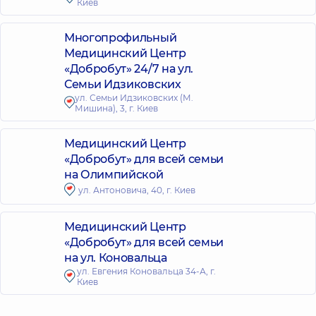
Киев
Многопрофильный
Медицинский Центр
«Добробут» 24/7 на ул.
Семьи Идзиковских
ул. Семьи Идзиковских (М.
Мишина), 3, г. Киев
Медицинский Центр
«Добробут» для всей семьи
на Олимпийской
ул. Антоновича, 40, г. Киев
Медицинский Центр
«Добробут» для всей семьи
на ул. Коновальца
ул. Евгения Коновальца 34-А, г.
Киев