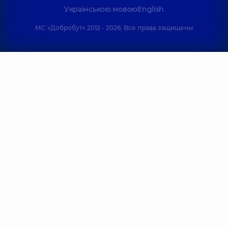
Українською мовою
English
МС «Добробут» 2012 - 2026. Все права защищены