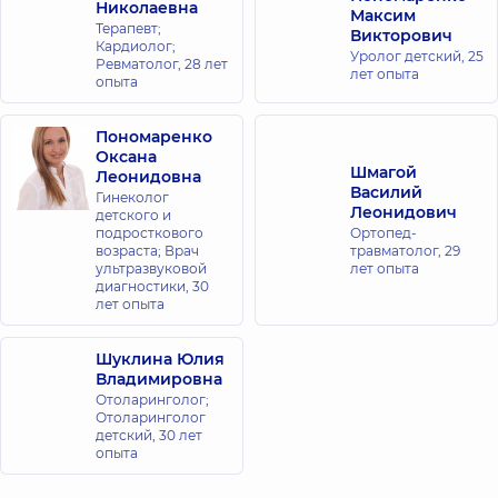
Николаевна
Максим
Терапевт;
Викторович
Кардиолог;
Уролог детский,
25
Ревматолог,
28 лет
лет опыта
опыта
Пономаренко
Оксана
Шмагой
Леонидовна
Василий
Гинеколог
Леонидович
детского и
подросткового
Ортопед-
возраста; Врач
травматолог,
29
ультразвуковой
лет опыта
диагностики,
30
лет опыта
Шуклина Юлия
Владимировна
Отоларинголог;
Отоларинголог
детский,
30 лет
опыта