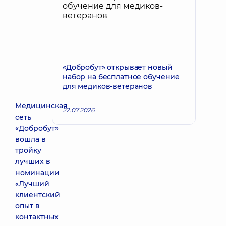
«Добробут» открывает новый
набор на бесплатное обучение
для медиков-ветеранов
Медицинская
22.07.2026
сеть
«Добробут»
вошла в
тройку
лучших в
номинации
«Лучший
клиентский
опыт в
контактных