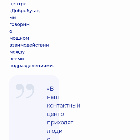
центре
«Добробута»,
мы
говорим
о
мощном
взаимодействии
между
всеми
подразделениями.
«В
наш
контактный
центр
приходят
люди
с