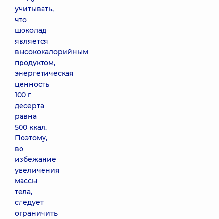
учитывать,
что
шоколад
является
высококалорийным
продуктом,
энергетическая
ценность
100 г
десерта
равна
500 ккал.
Поэтому,
во
избежание
увеличения
массы
тела,
следует
ограничить