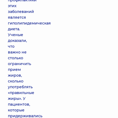
профилактики
этих
заболеваний
является
гиполипидемическая
диета.
Ученые
доказали,
что
важно не
столько
ограничить
прием
жиров,
сколько
употреблять
«правильные
жиры». У
пациентов,
которые
придерживались