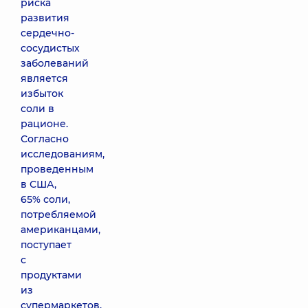
риска
развития
сердечно-
сосудистых
заболеваний
является
избыток
соли в
рационе.
Согласно
исследованиям,
проведенным
в США,
65% соли,
потребляемой
американцами,
поступает
с
продуктами
из
супермаркетов.