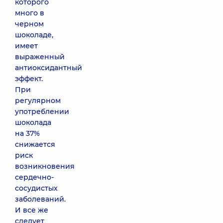
которого
много в
черном
шоколаде,
имеет
выраженный
антиоксидантный
эффект.
При
регулярном
употреблении
шоколада
на 37%
снижается
риск
возникновения
сердечно-
сосудистых
заболеваний.
И все же
следует