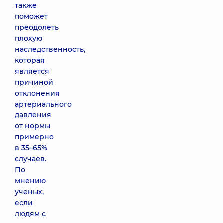
также
поможет
преодолеть
плохую
наследственность,
которая
является
причиной
отклонения
артериального
давления
от нормы
примерно
в 35–65%
случаев.
По
мнению
ученых,
если
людям с