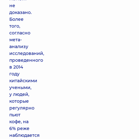
не
доказано.
Более
того,
согласно
мета-
анализу
исследований,
проведенного
в 2014
году
китайскими
учеными,
у людей,
которые
регулярно
пьют
кофе, на
6% реже
наблюдается