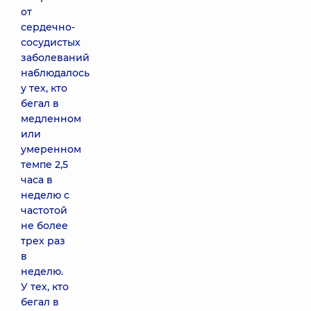
от
сердечно-
сосудистых
заболеваний
наблюдалось
у тех, кто
бегал в
медленном
или
умеренном
темпе 2,5
часа в
неделю с
частотой
не более
трех раз
в
неделю.
У тех, кто
бегал в