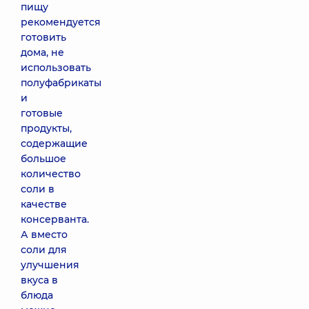
пищу
рекомендуется
готовить
дома, не
использовать
полуфабрикаты
и
готовые
продукты,
содержащие
большое
количество
соли в
качестве
консерванта.
А вместо
соли для
улучшения
вкуса в
блюда