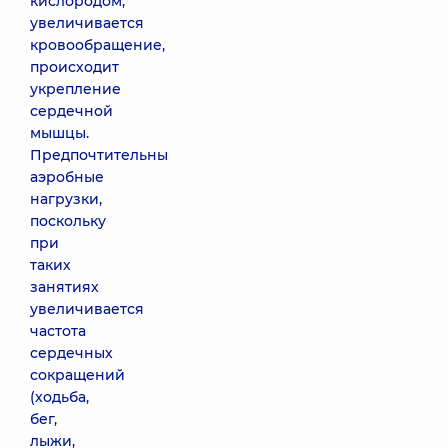
кислородом,
увеличивается
кровообращение,
происходит
укрепление
сердечной
мышцы.
Предпочтительны
аэробные
нагрузки,
поскольку
при
таких
занятиях
увеличивается
частота
сердечных
сокращений
(ходьба,
бег,
лыжи,