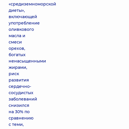
«средиземноморской
диеты»,
включающей
употребление
оливкового
масла и
смеси
орехов,
богатых
ненасыщенными
жирами,
риск
развития
сердечно-
сосудистых
заболеваний
снизился
на 30% по
сравнению
с теми,