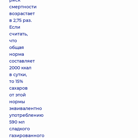
риск
смертности
возрастает
в 2,75 раз.
Если
считать,
что
общая
норма
составляет
2000 ккал
в сутки,
то 15%
сахаров
от этой
нормы
эквивалентно
употреблению
590 мл
сладкого
газированного