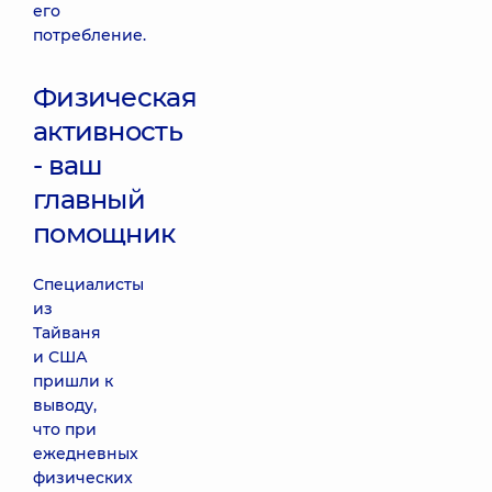
его
потребление.
Физическая
активность
- ваш
главный
помощник
Специалисты
из
Тайваня
и США
пришли к
выводу,
что при
ежедневных
физических