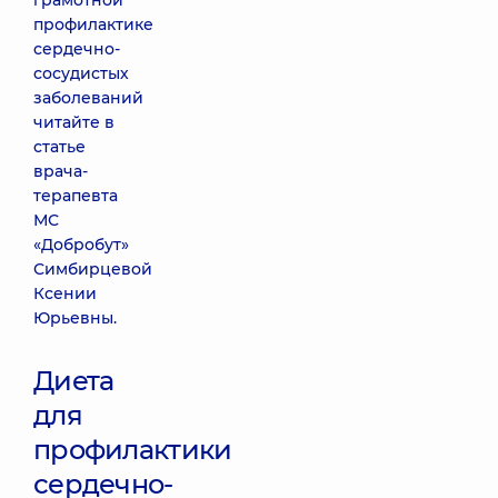
грамотной
профилактике
сердечно-
сосудистых
заболеваний
читайте в
статье
врача-
терапевта
МС
«Добробут»
Симбирцевой
Ксении
Юрьевны.
Диета
для
профилактики
сердечно-