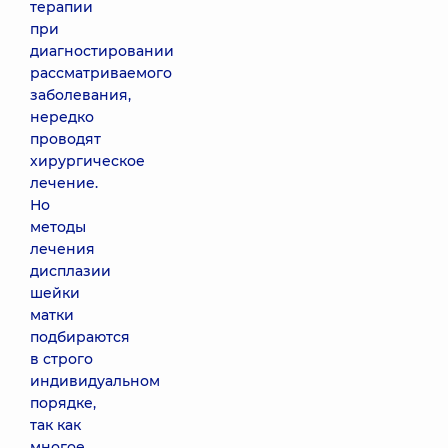
терапии
при
диагностировании
рассматриваемого
заболевания,
нередко
проводят
хирургическое
лечение.
Но
методы
лечения
дисплазии
шейки
матки
подбираются
в строго
индивидуальном
порядке,
так как
многое