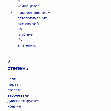
и
койлоцитоз);
проникновением
патологических
изменений
на
глубине
1/3
эпителия.
2
степень
Если
первая
степень
заболевания
диагностируется
крайне