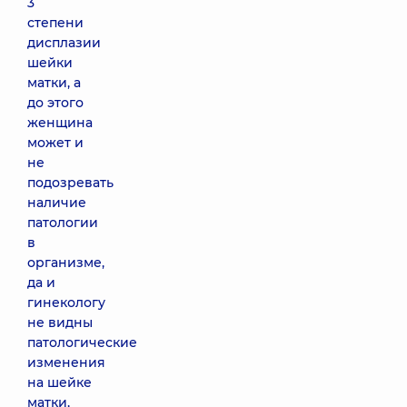
3
степени
дисплазии
шейки
матки, а
до этого
женщина
может и
не
подозревать
наличие
патологии
в
организме,
да и
гинекологу
не видны
патологические
изменения
на шейке
матки,