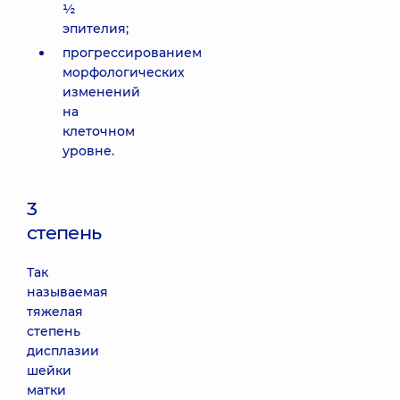
½
эпителия;
прогрессированием
морфологических
изменений
на
клеточном
уровне.
3
степень
Так
называемая
тяжелая
степень
дисплазии
шейки
матки