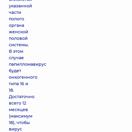
указанной
части
полого
органа
женской
половой
системы.
В этом
случае
папилломавирус
будет
онкогенного
типа 16 и
18.
Достаточно
всего 12
месяцев
(максимум
18), чтобы
вирус