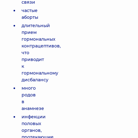
связи
частые
аборты
длительный
прием
гормональных
контрацептивов,
что
приводит
к
гормональному
дисбалансу
много
родов
в
анамнезе
инфекции
половых
органов,
протекающие