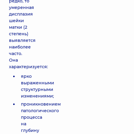
редко, то
умеренная
дисплазия
шейки
матки (2
степень)
выявляется
наиболее
часто.
Она
характеризуется:
ярко
выраженными
структурными
изменениями;
проникновением
патологического
процесса
на
глубину