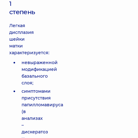
1
степень
Легкая
дисплазия
шейки
матки
характеризуется:
невыраженной
модификацией
базального
слоя;
симптомами
присутствия
папилломавируса
(в
анализах
–
дискератоз