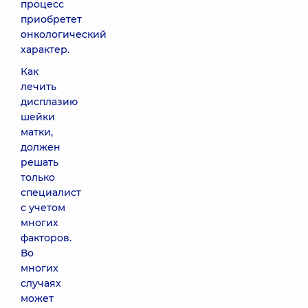
процесс
приобретет
онкологический
характер.
Как
лечить
дисплазию
шейки
матки,
должен
решать
только
специалист
с учетом
многих
факторов.
Во
многих
случаях
может