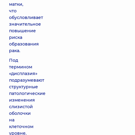
матки,
что
обусловливает
значительное
повышение
риска
образования
рака.
Под
термином
«дисплазия»
подразумевают
структурные
патологические
изменения
слизистой
оболочки
на
клеточном
уровне.