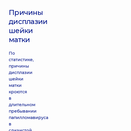
Причины
дисплазии
шейки
матки
По
статистике,
причины
дисплазии
шейки
матки
кроются
в
длительном
пребывании
папилломавируса
в
слизистой