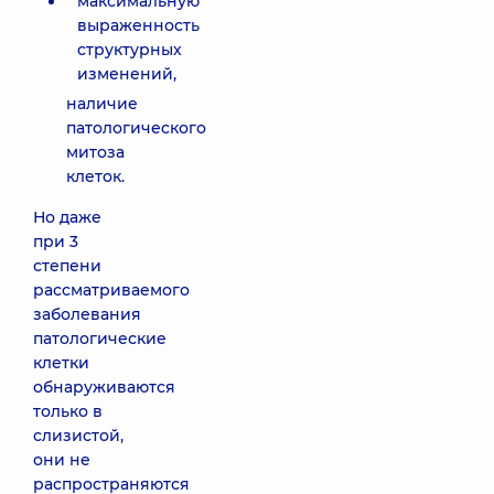
максимальную
выраженность
структурных
изменений,
наличие
патологического
митоза
клеток.
Но даже
при 3
степени
рассматриваемого
заболевания
патологические
клетки
обнаруживаются
только в
слизистой,
они не
распространяются