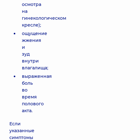
осмотра
на
гинекологическом
кресле);
ощущение
жжения
и
зуд
внутри
влагалища;
выраженная
боль
во
время
полового
акта.
Если
указанные
симптомы