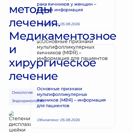
рака яичников у женщин –
методы
важная информация
лечения.
Обновлено: 05.08.2026
Медикаментозное
и
хирургическое
лечение
Основные признаки
Онкология
мультифолликулярных
яичников (МФЯ) – информация
Эндокринология
для пациентов
Обновлено: 05.08.2026