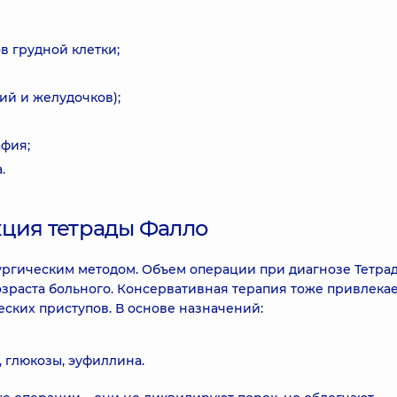
в грудной клетки;
ий и желудочков);
афия;
.
кция тетрады Фалло
ргическим методом. Объем операции при диагнозе Тетра
озраста больного. Консервативная терапия тоже привлекае
ских приступов. В основе назначений:
глюкозы, эуфиллина.