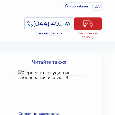
UA
Мой кабинет
(044) 495-2-888
Заказать звонок
Неотложная
помощь
Читайте также:
Сердечно-сосудистые