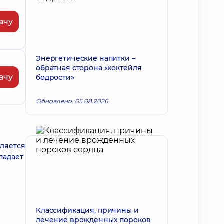
ачу
Энергетические напитки –
обратная сторона «коктейля
ачу
бодрости»
Обновлено: 05.08.2026
вляется
падает
Классификация, причины и
лечение врожденных пороков