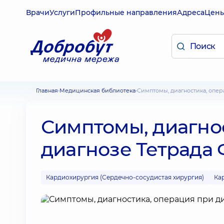
Врачи
Услуги
Профильные направления
Адреса
Цен
Главная
Медицинская библиотека
Симптомы, диагностика, опе
Симптомы, диагно
диагнозе Тетрада
Кардиохирургия (Сердечно-сосудистая хирургия)
Ка