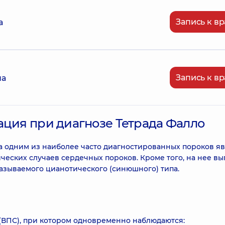
Запись к вр
а
Запись к вр
на
ация при диагнозе Тетрада Фалло
 одним из наиболее часто диагностированных пороков я
ических случаев сердечных пороков. Кроме того, на нее вы
азываемого цианотического (синюшного) типа.
 (ВПС), при котором одновременно наблюдаются: