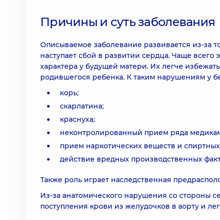
Причины и суть заболевания
Описываемое заболевание развивается из-за то
наступает сбой в развитии сердца. Чаще всего
характера у будущей матери. Их легче избежат
родившегося ребенка. К таким нарушениям у б
корь;
скарлатина;
краснуха;
неконтролированный прием ряда медикам
прием наркотических веществ и спиртных
действие вредных производственных факт
Также роль играет наследственная предраспол
Из-за анатомического нарушения со стороны с
поступления крови из желудочков в аорту и ле