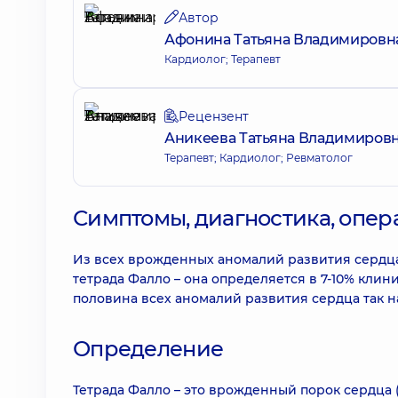
Автор
Афонина Татьяна Владимировн
Кардиолог; Терапевт
Рецензент
Аникеева Татьяна Владимиров
Терапевт; Кардиолог; Ревматолог
Симптомы, диагностика, опер
Из всех врожденных аномалий развития сердца
тетрада Фалло – она определяется в 7-10% клин
половина всех аномалий развития сердца так н
Определение
Тетрада Фалло – это врожденный порок сердца