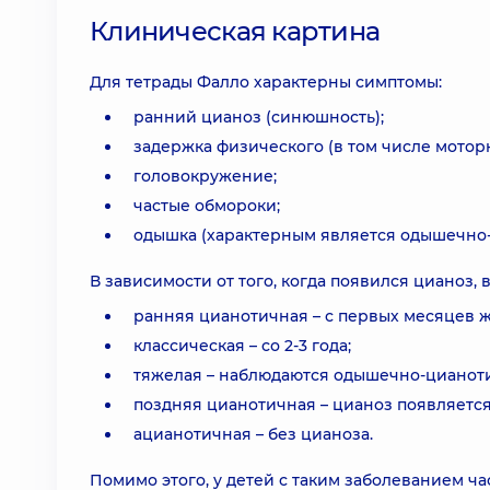
Клиническая картина
Для тетрады Фалло характерны симптомы:
ранний цианоз (синюшность);
задержка физического (в том числе мотор
головокружение;
частые обмороки;
одышка (характерным является одышечно-
В зависимости от того, когда появился цианоз,
ранняя цианотичная – с первых месяцев 
классическая – со 2-3 года;
тяжелая – наблюдаются одышечно-цианоти
поздняя цианотичная – цианоз появляется 
ацианотичная – без цианоза.
Помимо этого, у детей с таким заболеванием ч