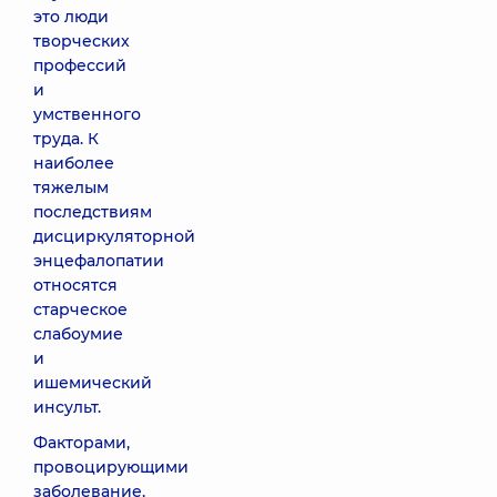
это люди
творческих
профессий
и
умственного
труда. К
наиболее
тяжелым
последствиям
дисциркуляторной
энцефалопатии
относятся
старческое
слабоумие
и
ишемический
инсульт.
Факторами,
провоцирующими
заболевание,