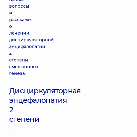
вопросы
и
расскажет
о
лечении
дисциркуляторной
энцефалопатии
2
степени
смешанного
генеза.
Дисциркуляторная
энцефалопатия
2
степени
–