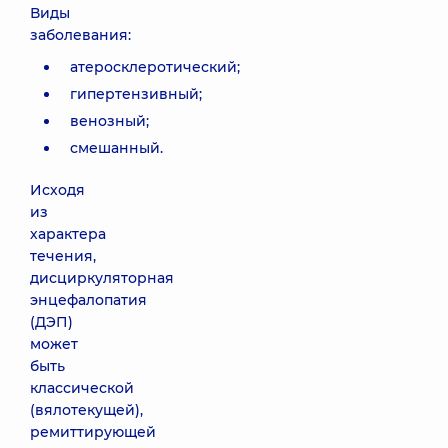
Виды
заболевания:
атеросклеротический;
гипертензивный;
венозный;
смешанный.
Исходя
из
характера
течения,
дисциркуляторная
энцефалопатия
(ДЭП)
может
быть
классической
(вялотекущей),
ремиттирующей