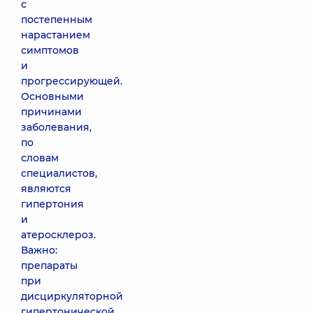
с
постепенным
нарастанием
симптомов
и
прогрессирующей.
Основными
причинами
заболевания,
по
словам
специалистов,
являются
гипертония
и
атеросклероз.
Важно:
препараты
при
дисциркуляторной
гипертонической