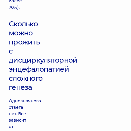
более
70%).
Сколько
можно
прожить
с
дисциркуляторной
энцефалопатией
сложного
генеза
Однозначного
ответа
нет. Все
зависит
от