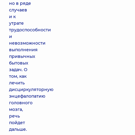
но в ряде
случаев
и к
утрате
трудоспособности
и
невозможности
выполнения
привычных
бытовых
задач. О
том, как
лечить
дисциркуляторную
энцефалопатию
головного
мозга,
речь
пойдет
дальше.