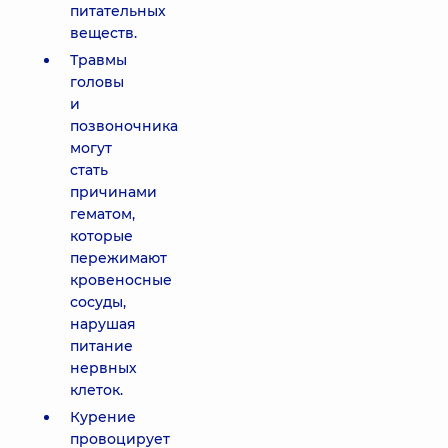
питательных
веществ.
Травмы
головы
и
позвоночника
могут
стать
причинами
гематом,
которые
пережимают
кровеносные
сосуды,
нарушая
питание
нервных
клеток.
Курение
провоцирует