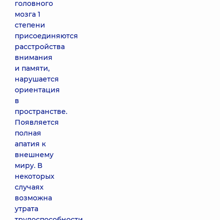
головного
мозга 1
степени
присоединяются
расстройства
внимания
и памяти,
нарушается
ориентация
в
пространстве.
Появляется
полная
апатия к
внешнему
миру. В
некоторых
случаях
возможна
утрата
трудоспособности.