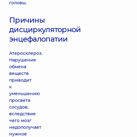
головы.
Причины
дисциркуляторной
энцефалопатии
Атеросклероз.
Нарушение
обмена
веществ
приводит
к
уменьшению
просвета
сосудов,
вследствие
чего мозг
недополучает
нужное