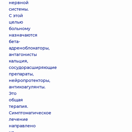
нервной
системы.
С этой
целью
больному
назначаются
бета-
адреноблокаторы,
антагонисты
кальция,
сосудорасширяющие
препараты,
нейропротекторы,
антикоагулянты.
Это
общая
терапия.
Симптоматическое
лечение
направлено