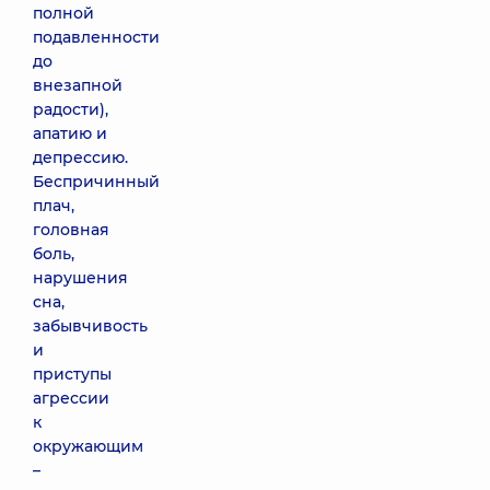
полной
подавленности
до
внезапной
радости),
апатию и
депрессию.
Беспричинный
плач,
головная
боль,
нарушения
сна,
забывчивость
и
приступы
агрессии
к
окружающим
–