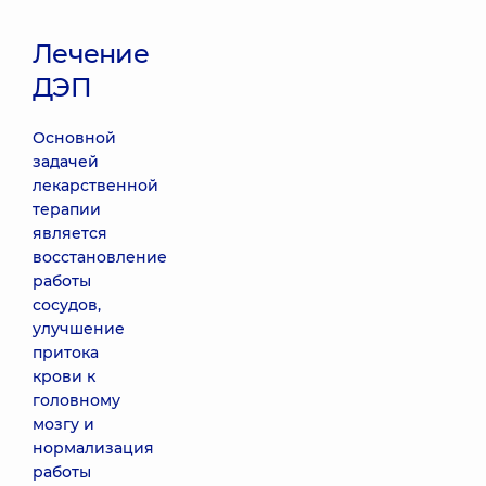
Лечение
ДЭП
Основной
задачей
лекарственной
терапии
является
восстановление
работы
сосудов,
улучшение
притока
крови к
головному
мозгу и
нормализация
работы