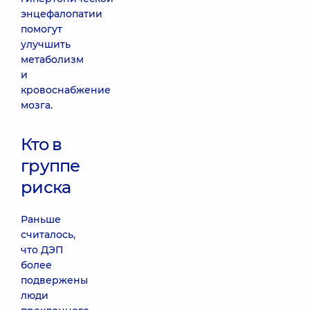
энцефалопатии
помогут
улучшить
метаболизм
и
кровоснабжение
мозга.
Кто в
группе
риска
Раньше
считалось,
что ДЭП
более
подвержены
люди