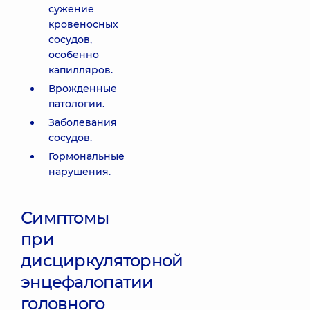
сужение
кровеносных
сосудов,
особенно
капилляров.
Врожденные
патологии.
Заболевания
сосудов.
Гормональные
нарушения.
Симптомы
при
дисциркуляторной
энцефалопатии
головного