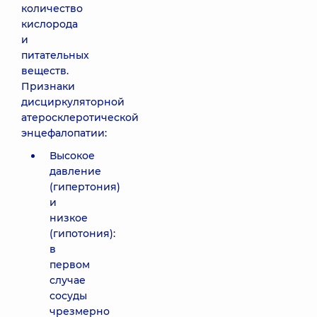
количество
кислорода
и
питательных
веществ.
Признаки
дисциркуляторной
атеросклеротической
энцефалопатии:
Высокое
давление
(гипертония)
и
низкое
(гипотония):
в
первом
случае
сосуды
чрезмерно