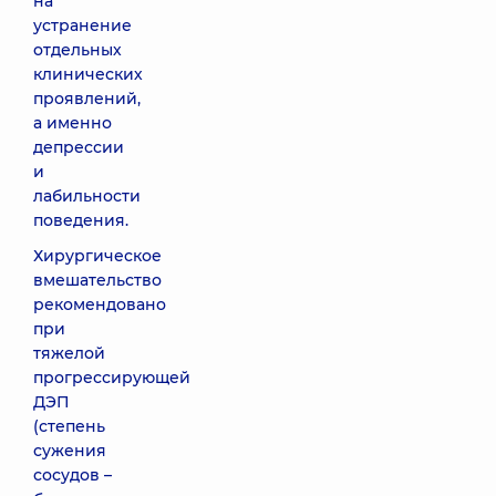
на
устранение
отдельных
клинических
проявлений,
а именно
депрессии
и
лабильности
поведения.
Хирургическое
вмешательство
рекомендовано
при
тяжелой
прогрессирующей
ДЭП
(степень
сужения
сосудов –