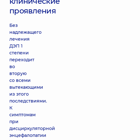
клинические
проявления
Без
надлежащего
лечения
ДЭП 1
степени
переходит
во
вторую
со всеми
вытекающими
из этого
последствиями.
К
симптомам
при
дисциркуляторной
энцефалопатии